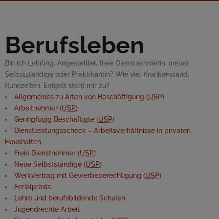
Berufsleben
Bin ich Lehrling, Angestellter, freie Dienstnehmerin, (neue)
Selbstständige oder Praktikantin? Wie viel Krankenstand,
Ruhezeiten, Entgelt steht mir zu?
Allgemeines zu Arten von Beschäftigung (
USP
)
Arbeitnehmer (
USP
)
Geringfügig Beschäftigte (
USP
)
Dienstleistungsscheck – Arbeitsverhältnisse in privaten
Haushalten
Freie Dienstnehmer (
USP
)
Neue Selbstständige (
USP
)
Werkvertrag mit Gewerbeberechtigung (
USP
)
Ferialpraxis
Lehre und berufsbildende Schulen
Jugendrechte Arbeit