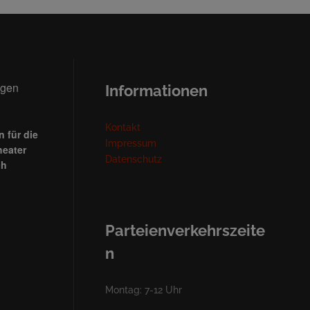
ngen
Informationen
Kontakt
 für die
Impressum
heater
Datenschutz
ch
Parteienverkehrszeite
n
Montag: 7-12 Uhr