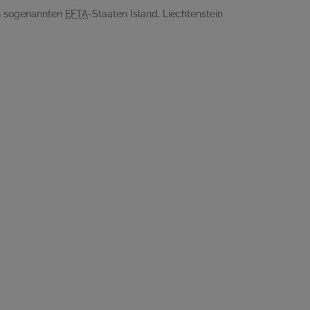
en sogenannten
EFTA
-Staaten Island, Liechtenstein