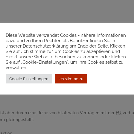
Diese Website verwendet Cookies - nähere Informationen
dazu und zu Ihren Rechten als Benutzer finden Sie in
unserer Datenschutzerklärung am Ende der Seite. Klicken
Sie auf „Ich stimme zu“, um Cookies zu akzeptieren und
direkt unsere Webseite besuchen zu können, oder klicken
Sie auf „Cookie-Einstellungen“, um Ihre Cookies selbst zu
verwalten.
Cookie Einstellungen
Ich stimme zu
e ist aber durch eine Reihe von bilateralen Verträgen mit der
EU
verbun
rn gleichgestellt.
daktion