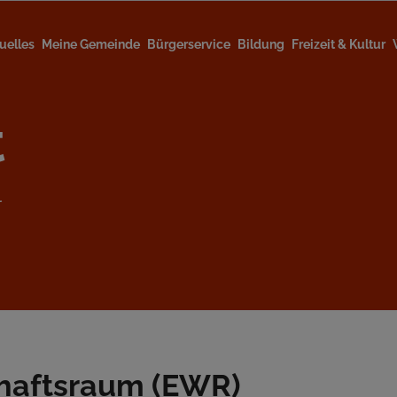
uelles
Meine Gemeinde
Bürgerservice
Bildung
Freizeit & Kultur
t
l
chaftsraum (EWR)