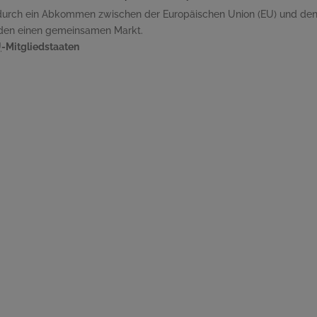
4 durch ein Abkommen zwischen der Europäischen Union (EU) und d
ilden einen gemeinsamen Markt.
U
-Mitgliedstaaten