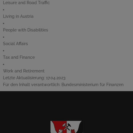
Leisure and Road Traffic
Living in Austria
People with Disabilities
Social Affairs
Tax and Finance
Work and Retirement
Letzte Aktualisierung:
17.04.2023
Für den Inhalt verantwortlich:
Bundesministerium für Finanzen