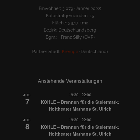
Einwohner: 3.079 (Jänner 2022)
Katastralgemeinden: 15
Fläche: 39,17 km2
Bezirk: Deutschlandsberg
Bgm.: Franz Silly (ÖVP)
Partner Stadt:
Krempe
(Deutschland)
Anstehende Veranstaltungen
19:30
-
22:00
AUG.
7
KOHLE – Brennen für die Steiermark:
Hoftheater Mathans St. Ulrich
19:30
-
22:00
AUG.
8
KOHLE – Brennen für die Steiermark:
Hoftheater Mathans St. Ulrich