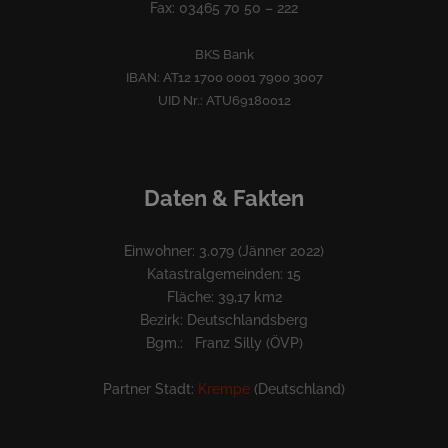
Fax: 03465 70 50 – 222
BKS Bank
IBAN: AT12 1700 0001 7900 3007
UID Nr.: ATU69180012
Daten & Fakten
Einwohner: 3.079 (Jänner 2022)
Katastralgemeinden: 15
Fläche: 39,17 km2
Bezirk: Deutschlandsberg
Bgm.: Franz Silly (ÖVP)
Partner Stadt:
Krempe
(Deutschland)