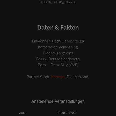
UID Nr.: ATU69180012
Daten & Fakten
Einwohner: 3.079 (Jänner 2022)
Katastralgemeinden: 15
Fläche: 39,17 km2
Bezirk: Deutschlandsberg
Bgm.: Franz Silly (ÖVP)
Partner Stadt:
Krempe
(Deutschland)
Anstehende Veranstaltungen
19:30
-
22:00
AUG.