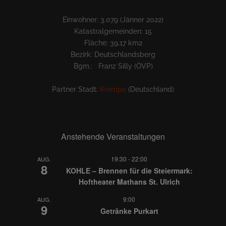
Einwohner: 3.079 (Jänner 2022)
Katastralgemeinden: 15
Fläche: 39,17 km2
Bezirk: Deutschlandsberg
Bgm.: Franz Silly (ÖVP)
Partner Stadt:
Krempe
(Deutschland)
Anstehende Veranstaltungen
19:30
-
22:00
AUG.
8
KOHLE – Brennen für die Steiermark:
Hoftheater Mathans St. Ulrich
9:00
AUG.
9
Getränke Purkart