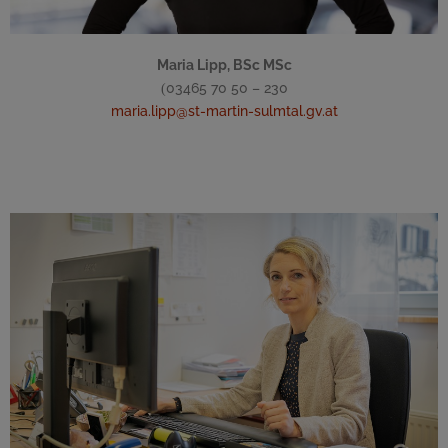
Maria Lipp, BSc MSc
03465 70 50 – 230
(
maria.lipp@st-martin-sulmtal.gv.at
Allgemeine Verwaltung und Standesamt
Bürgerservice und Standesamttätigkeiten