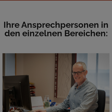
Ihre Ansprechpersonen in
den einzelnen Bereichen:
Amtsleitung Stv. und Bauamtsleitung