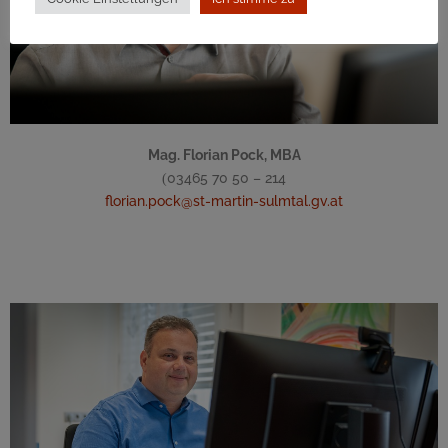
Mag. Florian Pock, MBA
03465 70 50 – 214
(
florian.pock@st-martin-sulmtal.gv.at
Finanzverwaltung
Leitung Finanzverwaltung und Hauptbuchhaltung