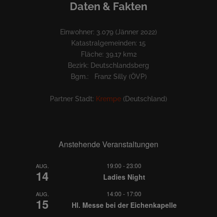
Daten & Fakten
Einwohner: 3.079 (Jänner 2022)
Katastralgemeinden: 15
Fläche: 39,17 km2
Bezirk: Deutschlandsberg
Bgm.: Franz Silly (ÖVP)
Partner Stadt:
Krempe
(Deutschland)
Anstehende Veranstaltungen
19:00
-
23:00
AUG.
14
Ladies Night
14:00
-
17:00
AUG.
15
Hl. Messe bei der Eichenkapelle