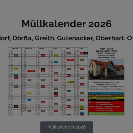
Müllkalender 2026
rf, Dörfla, Greith, Gutenacker, Oberhart, Ot
Müllkalender 2026