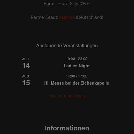
Bgm.: Franz Silly (ÖVP)
Partner Stadt:
Krempe
(Deutschland)
Anstehende Veranstaltungen
19:00
-
23:00
AUG.
14
Ladies Night
14:00
-
17:00
AUG.
15
Hl. Messe bei der Eichenkapelle
Kalender anzeigen
Informationen