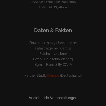
IBAN: AT12 1700 0001 7900 3007
UID Nr.: ATU69180012
Daten & Fakten
Einwohner: 3.079 (Jänner 2022)
Katastralgemeinden: 15
Fläche: 39,17 km2
Bezirk: Deutschlandsberg
Bgm.: Franz Silly (ÖVP)
Partner Stadt:
Krempe
(Deutschland)
Anstehende Veranstaltungen