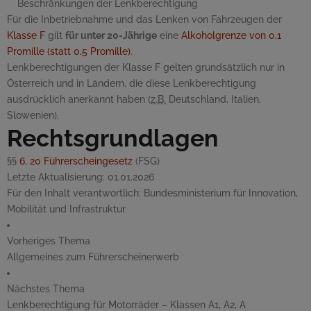
Beschränkungen der Lenkberechtigung
Für die Inbetriebnahme und das Lenken von Fahrzeugen der
Klasse F
gilt
für unter 20-Jährige
eine
Alkoholgrenze von 0,1
Promille (statt 0,5 Promille)
.
Lenkberechtigungen der Klasse F gelten grundsätzlich nur in
Österreich und in Ländern, die diese Lenkberechtigung
ausdrücklich anerkannt haben (
z.B.
Deutschland, Italien,
Slowenien).
Rechtsgrundlagen
§§
6
,
20
Führerscheingesetz
(FSG)
Letzte Aktualisierung:
01.01.2026
Für den Inhalt verantwortlich:
Bundesministerium für Innovation,
Mobilität und Infrastruktur
Vorheriges Thema
Allgemeines zum Führerscheinerwerb
Nächstes Thema
Lenkberechtigung für Motorräder – Klassen A1, A2, A