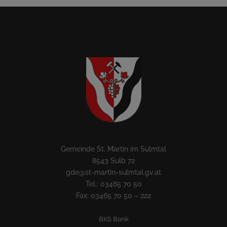
Gemeinde St. Martin im Sulmtal
8543 Sulb 72
gde@st-martin-sulmtal.gv.at
Tel.: 03465 70 50
Fax: 03465 70 50 – 222
BKS Bank