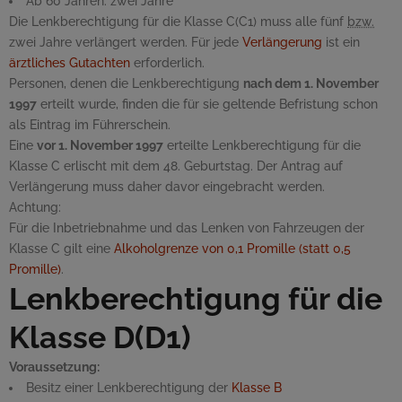
Ab 60 Jahren: zwei Jahre
Die Lenkberechtigung für die Klasse C(C1) muss alle fünf
bzw.
zwei Jahre verlängert werden. Für jede
Verlängerung
ist ein
ärztliches Gutachten
erforderlich.
Personen, denen die Lenkberechtigung
nach dem 1. November
1997
erteilt wurde, finden die für sie geltende Befristung schon
als Eintrag im Führerschein.
Eine
vor 1. November 1997
erteilte Lenkberechtigung für die
Klasse C erlischt mit dem 48. Geburtstag. Der Antrag auf
Verlängerung muss daher davor eingebracht werden.
Achtung:
Für die Inbetriebnahme und das Lenken von Fahrzeugen der
Klasse C gilt eine
Alkoholgrenze von 0,1 Promille (statt 0,5
Promille)
.
Lenkberechtigung für die
Klasse D(D1)
Voraussetzung:
Besitz einer Lenkberechtigung der
Klasse B