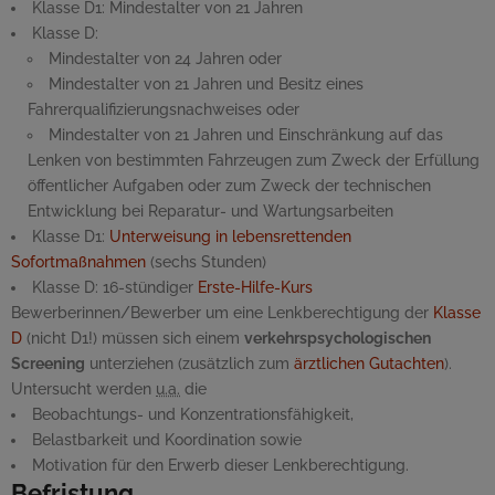
Klasse D1: Mindestalter von 21 Jahren
Klasse D:
Mindestalter von 24 Jahren oder
Mindestalter von 21 Jahren und Besitz eines
Fahrerqualifizierungsnachweises oder
Mindestalter von 21 Jahren und Einschränkung auf das
Lenken von bestimmten Fahrzeugen zum Zweck der Erfüllung
öffentlicher Aufgaben oder zum Zweck der technischen
Entwicklung bei Reparatur- und Wartungsarbeiten
Klasse D1:
Unterweisung in lebensrettenden
Sofortmaßnahmen
(sechs Stunden)
Klasse D: 16-stündiger
Erste-Hilfe-Kurs
Bewerberinnen/Bewerber um eine Lenkberechtigung der
Klasse
D
(nicht D1!) müssen sich einem
verkehrspsychologischen
Screening
unterziehen (zusätzlich zum
ärztlichen Gutachten
).
Untersucht werden
u.a.
die
Beobachtungs- und Konzentrationsfähigkeit,
Belastbarkeit und Koordination sowie
Motivation für den Erwerb dieser Lenkberechtigung.
Befristung