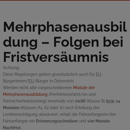
Mehrphasenausbil
dung – Folgen bei
Fristversäumnis
Achtung:
Diese Regelungen gelten grundsätzlich auch für
EU
-
Bürgerinnen/
EU
-Bürger in Österreich.
Werden nicht alle vorgeschriebenen
Module der
Mehrphasenausbildung
(Perfektionsfahrt/en und
Fahrsicherheitstraining) innerhalb von
zwölf
(Klasse B)
bzw.
14
Monaten
(Klassen A1, A2 oder A) nach Erteilung der
Lenkberechtigung absolviert, erhält die Fahranfängerin/der
Fahranfänger ein
Erinnerungsschreiben
und
vier Monate
Nachfrist
.