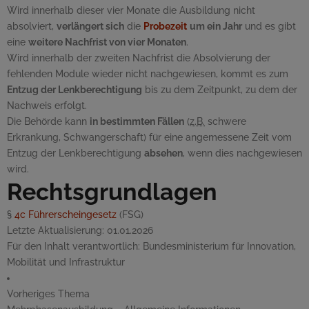
Wird innerhalb dieser vier Monate die Ausbildung nicht
absolviert,
verlängert sich
die
Probezeit
um ein Jahr
und es gibt
eine
weitere Nachfrist von vier Monaten
.
Wird innerhalb der zweiten Nachfrist die Absolvierung der
fehlenden Module wieder nicht nachgewiesen, kommt es zum
Entzug der Lenkberechtigung
bis zu dem Zeitpunkt, zu dem der
Nachweis erfolgt.
Die Behörde kann
in bestimmten Fällen
(
z.B.
schwere
Erkrankung, Schwangerschaft) für eine angemessene Zeit vom
Entzug der Lenkberechtigung
absehen
, wenn dies nachgewiesen
wird.
Rechtsgrundlagen
§
4c
Führerscheingesetz
(FSG)
Letzte Aktualisierung:
01.01.2026
Für den Inhalt verantwortlich:
Bundesministerium für Innovation,
Mobilität und Infrastruktur
Vorheriges Thema