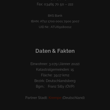
Fax: 03465 70 50 – 222
BKS Bank
IBAN: AT12 1700 0001 7900 3007
UID Nr.: ATU69180012
Daten & Fakten
Einwohner: 3.079 (Jänner 2022)
Katastralgemeinden: 15
Fläche: 39,17 km2
Bezirk: Deutschlandsberg
Bgm.: Franz Silly (ÖVP)
Partner Stadt:
Krempe
(Deutschland)