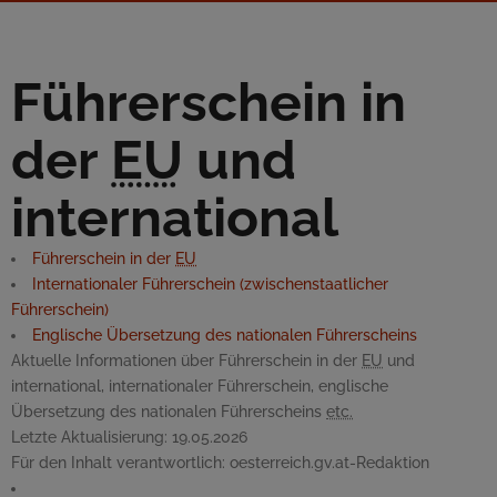
Führerschein in
der
EU
und
international
Führerschein in der
EU
Internationaler Führerschein (zwischenstaatlicher
Führerschein)
Englische Übersetzung des nationalen Führerscheins
Aktuelle Informationen über Führerschein in der
EU
und
international, internationaler Führerschein, englische
Übersetzung des nationalen Führerscheins
etc.
Letzte Aktualisierung:
19.05.2026
Für den Inhalt verantwortlich:
oesterreich.gv.at-Redaktion