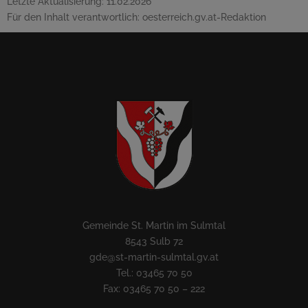
Letzte Aktualisierung:
11.02.2026
Für den Inhalt verantwortlich:
oesterreich.gv.at-Redaktion
Gemeinde St. Martin im Sulmtal
8543 Sulb 72
gde@st-martin-sulmtal.gv.at
Tel.: 03465 70 50
Fax: 03465 70 50 – 222