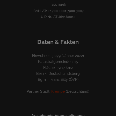
BKS Bank
IBAN: AT12 1700 0001 7900 3007
UID Nr.: ATU69180012
Daten & Fakten
Einwohner: 3.079 (Jänner 2022)
Katastralgemeinden: 15
Fläche: 39,17 km2
Bezirk: Deutschlandsberg
Bgm.: Franz Silly (ÖVP)
Partner Stadt:
Krempe
(Deutschland)
Anstehende Veranstaltungen