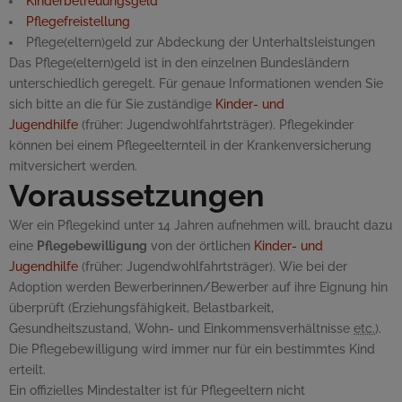
Kinderbetreuungsgeld
Pflegefreistellung
Pflege(eltern)geld zur Abdeckung der Unterhaltsleistungen
Das Pflege(eltern)geld ist in den einzelnen Bundesländern
unterschiedlich geregelt. Für genaue Informationen wenden Sie
sich bitte an die für Sie zuständige
Kinder- und
Jugendhilfe
(früher: Jugendwohlfahrtsträger). Pflegekinder
können bei einem Pflegeelternteil in der Krankenversicherung
mitversichert werden.
Voraussetzungen
Wer ein Pflegekind unter 14 Jahren aufnehmen will, braucht dazu
eine
Pflegebewilligung
von der örtlichen
Kinder- und
Jugendhilfe
(früher: Jugendwohlfahrtsträger). Wie bei der
Adoption werden Bewerberinnen/Bewerber auf ihre Eignung hin
überprüft (Erziehungsfähigkeit, Belastbarkeit,
Gesundheitszustand, Wohn- und Einkommensverhältnisse
etc.
).
Die Pflegebewilligung wird immer nur für ein bestimmtes Kind
erteilt.
Ein offizielles Mindestalter ist für Pflegeeltern nicht