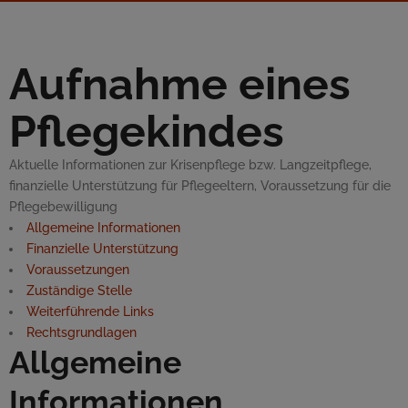
Aufnahme eines
Pflegekindes
Aktuelle Informationen zur Krisenpflege bzw. Langzeitpflege,
finanzielle Unterstützung für Pflegeeltern, Voraussetzung für die
Pflegebewilligung
Allgemeine Informationen
Finanzielle Unterstützung
Voraussetzungen
Zuständige Stelle
Weiterführende Links
Rechtsgrundlagen
Allgemeine
Informationen