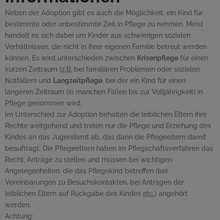
Neben der Adoption gibt es auch die Möglichkeit, ein Kind für
bestimmte oder unbestimmte Zeit in Pflege zu nehmen. Meist
handelt es sich dabei um Kinder aus schwierigen sozialen
Verhältnissen, die nicht in ihrer eigenen Familie betreut werden
können. Es wird unterschieden zwischen
Krisenpflege
für einen
kurzen Zeitraum (
z.B.
bei familiären Problemen oder sozialen
Notfällen) und
Langzeitpflege
, bei der ein Kind für einen
längeren Zeitraum (in manchen Fällen bis zur Volljährigkeit) in
Pflege genommen wird.
Im Unterschied zur Adoption behalten die leiblichen Eltern ihre
Rechte weitgehend und treten nur die Pflege und Erziehung des
Kindes an das Jugendamt ab, das dann die Pflegeeltern damit
beauftragt. Die Pflegeeltern haben im Pflegschaftsverfahren das
Recht, Anträge zu stellen und müssen bei wichtigen
Angelegenheiten, die das Pflegekind betreffen (bei
Vereinbarungen zu Besuchskontakten, bei Anträgen der
leiblichen Eltern auf Rückgabe des Kindes
etc.
) angehört
werden.
Achtung: