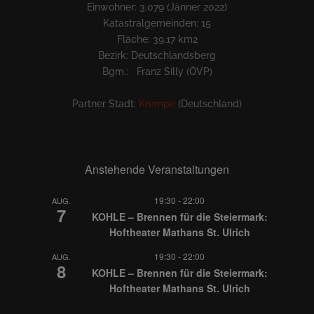
Einwohner: 3.079 (Jänner 2022)
Katastralgemeinden: 15
Fläche: 39,17 km2
Bezirk: Deutschlandsberg
Bgm.: Franz Silly (ÖVP)
Partner Stadt:
Krempe
(Deutschland)
Anstehende Veranstaltungen
19:30
-
22:00
AUG.
7
KOHLE – Brennen für die Steiermark:
Hoftheater Mathans St. Ulrich
19:30
-
22:00
AUG.
8
KOHLE – Brennen für die Steiermark:
Hoftheater Mathans St. Ulrich