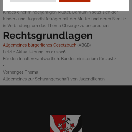
Jugendhilfeträger durch das Geburtsspital von der Geburt des
Kindes einer minderjährigen Mutter. Daraufhin setzt sich der
Kinder- und Jugendhilfeträger mit der Mutter und deren Familie
in Verbindung, um das Thema Obsorge zu besprechen.
Rechtsgrundlagen
Allgemeines bürgerliches Gesetzbuch
(ABGB)
Letzte Aktualisierung:
01.01.2026
Für den Inhalt verantwortlich:
Bundesministerium für Justiz
Vorheriges Thema
Allgemeines zur Schwangerschaft von Jugendlichen