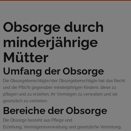
Obsorge durch
minderjährige
Mütter
Umfang der Obsorge
Die Obsorgeberechtigte/der Obsorgeberechtigte hat das Recht
und die Pflicht gegenüber minderjährigen Kindern, diese zu
pflegen und zu erziehen, ihr Vermögen zu verwalten und sie
gesetzlich zu vertreten.
Bereiche der Obsorge
Die Obsorge besteht aus Pflege und
Erziehung, Vermögensverwaltung und gesetzliche Vertretung.