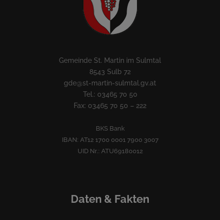
Gemeinde St. Martin im Sulmtal
8543 Sulb 72
gde@st-martin-sulmtal.gv.at
Tel.: 03465 70 50
Fax: 03465 70 50 – 222
BKS Bank
IBAN: AT12 1700 0001 7900 3007
UID Nr.: ATU69180012
Daten & Fakten