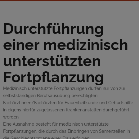
Durchführung
einer medizinisch
unterstützten
Fortpflanzung
Medizinisch unterstützte Fortpflanzungen dürfen nur von zur
selbstständigen Berufsausübung berechtigten
Fachärztinnen/Fachärzten für Frauenheilkunde und Geburtshilfe
in eigens hierfür zugelassenen Krankenanstalten durchgeführt
werden.
Eine Ausnahme besteht für medizinisch unterstützte
Fortpflanzungen, die durch das Einbringen von Samenzellen in
die Geschlechtsorgane einer Frau erfolgen.