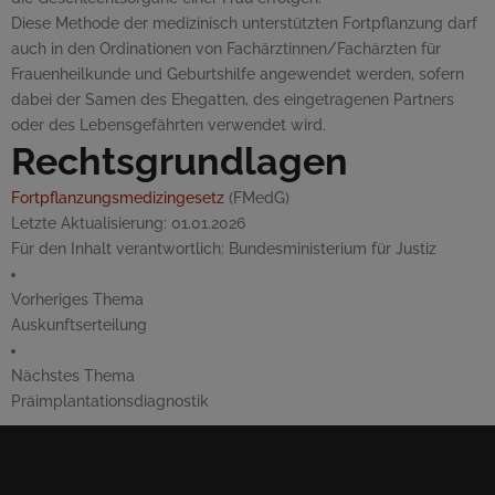
Diese Methode der medizinisch unterstützten Fortpflanzung darf
auch in den Ordinationen von Fachärztinnen/Fachärzten für
Frauenheilkunde und Geburtshilfe angewendet werden, sofern
dabei der Samen des Ehegatten, des eingetragenen Partners
oder des Lebensgefährten verwendet wird.
Rechtsgrundlagen
Fortpflanzungsmedizingesetz
(FMedG)
Letzte Aktualisierung:
01.01.2026
Für den Inhalt verantwortlich:
Bundesministerium für Justiz
Vorheriges Thema
Auskunftserteilung
Nächstes Thema
Präimplantationsdiagnostik