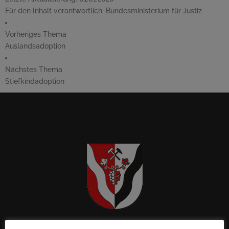
Für den Inhalt verantwortlich:
Bundesministerium für Justiz
Vorheriges Thema
Auslandsadoption
Nächstes Thema
Stiefkindadoption