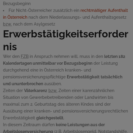
Bezugsbeginn
Für Nicht-Österreicher zusätzlich ein
rechtmäßiger Aufenthalt
in Österreich
nach dem Niederlassungs- und Aufenthaltsgesetz
bzw.
nach dem Asylgesetz
Erwerbstätigkeitserforder
nis
Wer den
FZB
in Anspruch nehmen will, muss in den
letzten 182
Kalendertagen unmittelbar vor Bezugsbeginn
der Leistung
durchgehend eine in Österreich kranken- und
pensionsversicherungspflichtige
Erwerbstätigkeit
tatsächlich
und ununterbrochen
ausüben.
Zeiten der
Väterkarenz
bzw.
Zeiten einer karenzähnlichen
Situation von Gewerbebetreibenden oder Landwirten bis
maximal zum 2. Geburtstag des älteren Kindes sind der
Ausübung einer kranken- und pensionsversicherungsrechtlichen
Erwerbstätigkeit
gleichgestellt.
In diesem Zeitraum dürfen
keine Leistungen aus der
Arbeitslosenversicherung
(
z.B.
Arbeitslosengeld, Notstandshilfe,