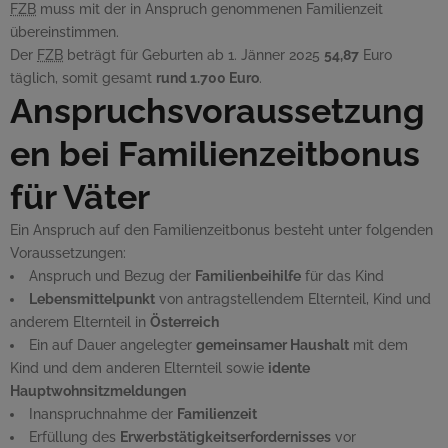
FZB
muss mit der in Anspruch genommenen Familienzeit
übereinstimmen.
Der
FZB
beträgt für Geburten ab 1. Jänner 2025
54,87
Euro
täglich, somit gesamt
rund 1.700 Euro
.
Anspruchsvoraussetzung
en bei Familienzeitbonus
für Väter
Ein Anspruch auf den Familienzeitbonus besteht unter folgenden
Voraussetzungen:
Anspruch und Bezug der
Familienbeihilfe
für das Kind
Lebensmittelpunkt
von antragstellendem Elternteil, Kind und
anderem Elternteil in
Österreich
Ein auf Dauer angelegter
gemeinsamer Haushalt
mit dem
Kind und dem anderen Elternteil sowie
idente
Hauptwohnsitzmeldungen
Inanspruchnahme der
Familienzeit
Erfüllung des
Erwerbstätigkeitserfordernisses
vor