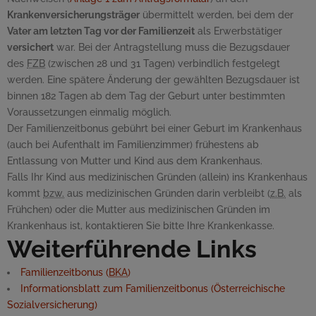
Krankenversicherungsträger
übermittelt werden, bei dem der
Vater am letzten Tag vor der Familienzeit
als Erwerbstätiger
versichert
war. Bei der Antragstellung muss die Bezugsdauer
des
FZB
(zwischen 28 und 31 Tagen) verbindlich festgelegt
werden. Eine spätere Änderung der gewählten Bezugsdauer ist
binnen 182 Tagen ab dem Tag der Geburt unter bestimmten
Voraussetzungen einmalig möglich.
Der Familienzeitbonus gebührt bei einer Geburt im Krankenhaus
(auch bei Aufenthalt im Familienzimmer) frühestens ab
Entlassung von Mutter und Kind aus dem Krankenhaus.
Falls Ihr Kind aus medizinischen Gründen (allein) ins Krankenhaus
kommt
bzw.
aus medizinischen Gründen darin verbleibt (
z.B.
als
Frühchen) oder die Mutter aus medizinischen Gründen im
Krankenhaus ist, kontaktieren Sie bitte Ihre Krankenkasse.
Weiterführende Links
Familienzeitbonus (
BKA
)
Informationsblatt zum Familienzeitbonus (Österreichische
Sozialversicherung)