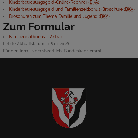
Kinderbetreuungsgeld-Online-Rechner (
BKA
)
Kinderbetreuungsgeld und Familienzeitbonus-Broschüre (
BKA
)
Broschüren zum Thema Familie und Jugend (
BKA
)
Zum Formular
Familienzeitbonus – Antrag
Letzte Aktualisierung:
08.01.2026
Für den Inhalt verantwortlich:
Bundeskanzleramt