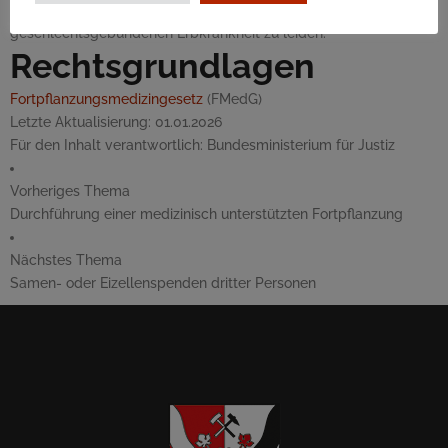
ernste Gefahr für das Kind besteht, an einer schweren
geschlechtsgebundenen Erbkrankheit zu leiden.
Rechtsgrundlagen
Fortpflanzungsmedizingesetz
(FMedG)
Letzte Aktualisierung:
01.01.2026
Für den Inhalt verantwortlich:
Bundesministerium für Justiz
Vorheriges Thema
Durchführung einer medizinisch unterstützten Fortpflanzung
Nächstes Thema
Samen- oder Eizellenspenden dritter Personen