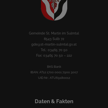
Gemeinde St. Martin im Sulmtal
8543 Sulb 72
gde@st-martin-sulmtal.gv.at
Tel.: 03465 70 50
Fax: 03465 70 50 – 222
BKS Bank
IBAN: AT12 1700 0001 7900 3007
UID Nr.: ATU69180012
Daten & Fakten