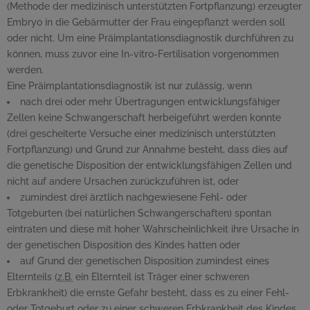
(Methode der medizinisch unterstützten Fortpflanzung) erzeugter
Embryo in die Gebärmutter der Frau eingepflanzt werden soll
oder nicht. Um eine Präimplantationsdiagnostik durchführen zu
können, muss zuvor eine
In-vitro
-Fertilisation vorgenommen
werden.
Eine Präimplantationsdiagnostik ist nur zulässig, wenn
nach drei oder mehr Übertragungen entwicklungsfähiger
Zellen keine Schwangerschaft herbeigeführt werden konnte
(drei gescheiterte Versuche einer medizinisch unterstützten
Fortpflanzung) und Grund zur Annahme besteht, dass dies auf
die genetische Disposition der entwicklungsfähigen Zellen und
nicht auf andere Ursachen zurückzuführen ist, oder
zumindest drei ärztlich nachgewiesene Fehl- oder
Totgeburten (bei natürlichen Schwangerschaften) spontan
eintraten und diese mit hoher Wahrscheinlichkeit ihre Ursache in
der genetischen Disposition des Kindes hatten oder
auf Grund der genetischen Disposition zumindest eines
Elternteils (
z.B.
ein Elternteil ist Träger einer schweren
Erbkrankheit) die ernste Gefahr besteht, dass es zu einer Fehl-
oder Totgeburt oder zu einer schweren Erbkrankheit des Kindes