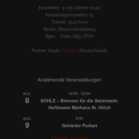
Einwohner: 3.079 (Jänner 2022)
Katastralgemeinden: 15
Fläche: 39,17 km2
Bezirk: Deutschlandsberg
Bgm.: Franz Silly (ÖVP)
Partner Stadt:
Krempe
(Deutschland)
Anstehende Veranstaltungen
19:30
-
22:00
AUG.
8
KOHLE – Brennen für die Steiermark:
Hoftheater Mathans St. Ulrich
9:00
AUG.
9
Getränke Purkart
Kalender anzeigen