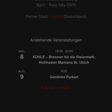
Bgm.: Franz Silly (ÖVP)
Partner Stadt:
Krempe
(Deutschland)
Anstehende Veranstaltungen
19:30
-
22:00
AUG.
8
KOHLE – Brennen für die Steiermark:
Hoftheater Mathans St. Ulrich
9:00
AUG.
9
Getränke Purkart
Kalender anzeigen