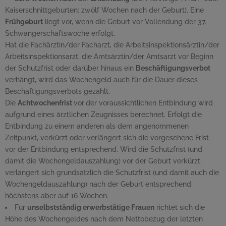
Kaiserschnittgeburten: zwölf Wochen nach der Geburt). Eine
Frühgeburt
liegt vor, wenn die Geburt vor Vollendung der 37.
Schwangerschaftswoche erfolgt.
Hat die Fachärztin
/
der Facharzt, die Arbeitsinspektionsärztin
/
der
Arbeitsinspektionsarzt, die Amtsärztin
/
der Amtsarzt vor Beginn
der Schutzfrist oder darüber hinaus ein
Beschäftigungsverbot
verhängt, wird das Wochengeld auch für die Dauer dieses
Beschäftigungsverbots gezahlt.
Die
Achtwochenfrist
vor
der voraussichtlichen Entbindung wird
aufgrund eines ärztlichen Zeugnisses berechnet. Erfolgt die
Entbindung zu einem anderen als dem angenommenen
Zeitpunkt, verkürzt oder verlängert sich die vorgesehene Frist
vor der Entbindung entsprechend. Wird die Schutzfrist (und
damit die Wochengeldauszahlung) vor der Geburt verkürzt,
verlängert sich grundsätzlich die Schutzfrist (und damit auch die
Wochengeldauszahlung) nach der Geburt entsprechend,
höchstens aber auf 16 Wochen.
Für
unselbstständig erwerbstätige Frauen
richtet sich die
Höhe des Wochengeldes nach dem Nettobezug der letzten