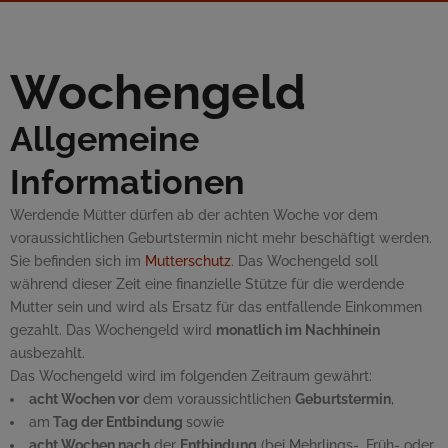
Wochengeld
Allgemeine
Informationen
Werdende Mütter dürfen ab der achten Woche vor dem
voraussichtlichen Geburtstermin nicht mehr beschäftigt werden.
Sie befinden sich im
Mutterschutz
. Das Wochengeld soll
während dieser Zeit eine finanzielle Stütze für die werdende
Mutter sein und wird als Ersatz für das entfallende Einkommen
gezahlt. Das Wochengeld wird
monatlich im Nachhinein
ausbezahlt.
Das Wochengeld wird im folgenden Zeitraum gewährt:
acht Wochen vor
dem voraussichtlichen
Geburtstermin
,
am
Tag der Entbindung
sowie
acht Wochen nach
der
Entbindung
(bei Mehrlings-, Früh- oder