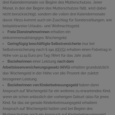
drei Kalendermonate vor Beginn des Mutterschutzes. Jener
Monat, in den der Beginn des Mutterschutzes fällt, wird dabei
nicht berücksichtigt, sondern die vollen drei Kalendermonate
davor. Hinzu kommt auch ein Zuschlag für Sonderzahlungen, wie
beispielsweise Urlaubs- und Weihnachtsgeld.
Freie Dienstnehmerinnen
erhalten ein
einkommensabhängiges Wochengeld.
Geringfügig beschäftigte Selbstversicherte
(nur bei
Selbstversicherung nach § 19a
ASVG
) erhalten einen Fixbetrag in
Höhe von 12,19 Euro pro Tag (Wert für das Jahr 2026).
Bezieherinnen
einer Leistung
nach dem
Arbeitslosenversicherungsgesetz (AlVG)
erhalten grundsätzlich
das Wochengeld in der Höhe von 180 Prozent der zuletzt
bezogenen Leistung.
Bezieherinnen
von Kinderbetreuungsgeld
haben dann
Anspruch auf Wochengeld für ein weiteres zu erwartendes Kind,
wenn sie schon anlässlich der vorherigen Geburt (also für jenes
Kind, für das sie gerade Kinderbetreuungsgeld erhalten)
Anspruch auf Wochengeld hatten und bei Beginn des
Mutterschutzes noch ein Anspruch auf Kinderbetreuungsgeld