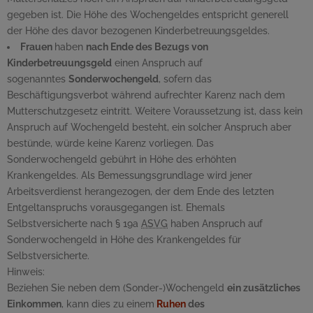
gegeben ist. Die Höhe des Wochengeldes entspricht generell
der Höhe des davor bezogenen Kinderbetreuungsgeldes.
Frauen
haben
nach Ende des Bezugs von
Kinderbetreuungsgeld
einen Anspruch auf
sogenanntes
Sonderwochengeld
, sofern das
Beschäftigungsverbot während aufrechter Karenz nach dem
Mutterschutzgesetz eintritt. Weitere Voraussetzung ist, dass kein
Anspruch auf Wochengeld besteht, ein solcher Anspruch aber
bestünde, würde keine Karenz vorliegen. Das
Sonderwochengeld gebührt in Höhe des erhöhten
Krankengeldes. Als Bemessungsgrundlage wird jener
Arbeitsverdienst herangezogen, der dem Ende des letzten
Entgeltanspruchs vorausgegangen ist. Ehemals
Selbstversicherte nach § 19a
ASVG
haben Anspruch auf
Sonderwochengeld in Höhe des Krankengeldes für
Selbstversicherte.
Hinweis:
Beziehen Sie neben dem (Sonder-)Wochengeld
ein zusätzliches
Einkommen
, kann dies zu einem
Ruhen
des