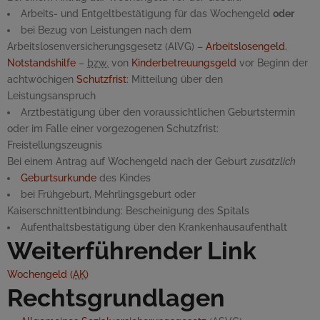
Arbeits- und Entgeltbestätigung für das Wochengeld
oder
bei Bezug von Leistungen nach dem
Arbeitslosenversicherungsgesetz (AlVG) –
Arbeitslosengeld
,
Notstandshilfe
–
bzw.
von
Kinderbetreuungsgeld
vor Beginn der
achtwöchigen
Schutzfrist
: Mitteilung über den
Leistungsanspruch
Arztbestätigung über den voraussichtlichen Geburtstermin
oder im Falle einer vorgezogenen Schutzfrist:
Freistellungszeugnis
Bei einem Antrag auf Wochengeld nach der Geburt
zusätzlich
Geburtsurkunde
des Kindes
bei Frühgeburt, Mehrlingsgeburt oder
Kaiserschnittentbindung: Bescheinigung des Spitals
Aufenthaltsbestätigung über den Krankenhausaufenthalt
Weiterführender Link
Wochengeld (
AK
)
Rechtsgrundlagen