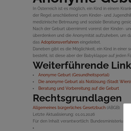
In Österreich ist es möglich, ein Kind in einem Kr
der Regel anschließend vom Kinder- und Jugendhilf
medizinische Betreuung und soziale Beratung gesi
Nach der Geburt übernimmt vorerst der Kinder- und
überdenken und die Anonymität aufzuheben, um das 
das
Adoptionsverfahren
eingeleitet.
Daneben gibt es die Möglichkeit, ein Kind in ein
besteht, ist diese aber der Babyklappe auf jeden F
Weiterführende Lin
Anonyme Geburt (Gesundheitsportal)
Die anonyme Geburt als Notlösung (Stadt Wien)
Beratung und Vorbereitung auf die Geburt
Rechtsgrundlagen
Allgemeines bürgerliches Gesetzbuch
(ABGB)
Letzte Aktualisierung:
01.01.2026
Für den Inhalt verantwortlich:
Bundesministerium fü