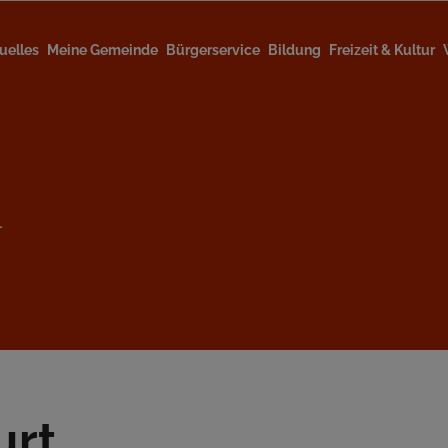
uelles
Meine Gemeinde
Bürgerservice
Bildung
Freizeit & Kultur
l
rt