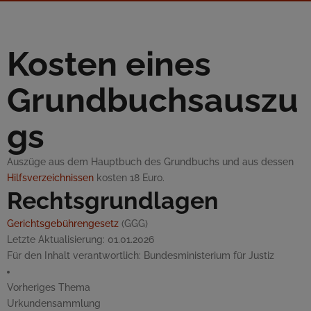
Kosten eines
Grundbuchsauszu
gs
Auszüge aus dem Hauptbuch des Grundbuchs und aus dessen
Hilfsverzeichnissen
kosten 18 Euro.
Rechtsgrundlagen
Gerichtsgebührengesetz
(GGG)
Letzte Aktualisierung:
01.01.2026
Für den Inhalt verantwortlich:
Bundesministerium für Justiz
Vorheriges Thema
Urkundensammlung