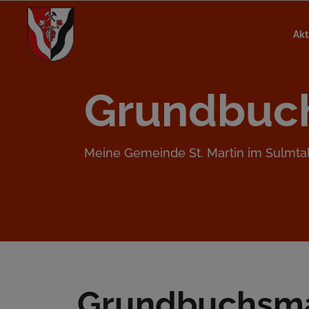
Akt
Grundbuc
Meine Gemeinde St. Martin im Sulmta
Grundbuchsm