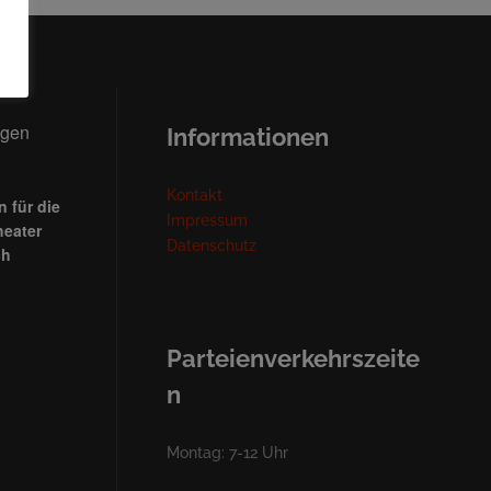
ngen
Informationen
Kontakt
 für die
Impressum
heater
Datenschutz
ch
Parteienverkehrszeite
n
Montag: 7-12 Uhr