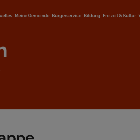
uelles
Meine Gemeinde
Bürgerservice
Bildung
Freizeit & Kultur
h
l
appe