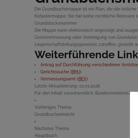
Die Grundbuchsmappe ist ein Plan, die die örtlich
Katastermappe. Sie hat keine rechtliche Relevanz 
Grundstücksnummer.
Die Mappe kann elektronisch angezeigt und ausg
Grenzvermessung oder Vereinigung von Grundstüc
Liegenschaftsteilungsgesetzes zutreffen, gestellt 
Weiterführende Lin
Antrag auf Durchführung verschiedener Amtsha
Gerichtssuche (
BMJ
)
Vermessungsamt (
BEV
)
Letzte Aktualisierung:
01.01.2026
Für den Inhalt verantwortlich:
Bundesministerium fü
Vorheriges Thema
Grundbuchseinsicht
Nächstes Thema
Hauptbuch