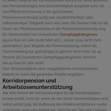
Zu einem Wegfall der Korridorpension kommt es, wenn während
des Pensionsbezuges eine Erwerbstätigkeit ausgeübt wird, die
eine Pflichtversicherung in der gesetzlichen
Pensionsversicherung (aufgrund unselbstständiger oder
selbstständiger Tätigkeit) nach sich zieht. Die Pension fällt für die
Dauer der Pflichtversicherung in der Pensionsversicherung weg.
Ein Überschreiten der monatlichen
Geringfügigkeitsgrenze
(551,10 Euro im Jahr 2026) führt seit 1. Jänner 2024 nicht mehr
automatisch zum Wegfall der Pensionsleistung, sofern die
Überschreitung nur geringfügig ist (jährlich nicht mehr als 40
Prozent der monatlichen Geringfügigkeitsgrenze, nämlich
220,44 Euro im Jahr 2026).
Zum Wiederaufleben einer weggefallenen Korridorpension
kommt es, wenn die genannten Punkte wegfallen.
Korridorpension und
Arbeitslosenunterstützung
Hat eine Person die Voraussetzungen für die Korridorpension
bereits erfüllt, kann sie, wenn sie das letzte Dienstverhältnis nicht
selbst gelöst
bzw.
die Auflösung des Arbeitsverhältnisses weder
angestrebt noch verschuldet hat, noch für ein Jahr eine Leistung