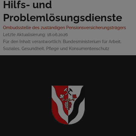
Hilfs- und
Problemlösungsdienste
Ombudsstelle des zuständigen Pensionsversicherungsträgers
Letzte Aktualisierung:
18.06.2026
Für den Inhalt verantwortlich:
Bundesministerium für Arbeit,
Soziales, Gesundheit, Pflege und Konsumentenschutz