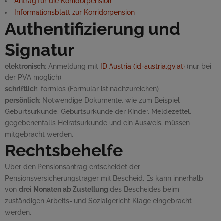
Antrag für die Korridorpension
Informationsblatt zur Korridorpension
Authentifizierung und
Signatur
elektronisch
: Anmeldung mit
ID Austria (id-austria.gv.at)
(nur bei
der
PVA
möglich)
schriftlich
: formlos (Formular ist nachzureichen)
persönlich
: Notwendige Dokumente, wie zum Beispiel
Geburtsurkunde, Geburtsurkunde der Kinder, Meldezettel,
gegebenenfalls Heiratsurkunde und ein Ausweis, müssen
mitgebracht werden.
Rechtsbehelfe
Über den Pensionsantrag entscheidet der
Pensionsversicherungsträger mit Bescheid. Es kann innerhalb
von
drei Monaten ab Zustellung
des Bescheides beim
zuständigen Arbeits- und Sozialgericht Klage eingebracht
werden.