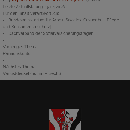
§
104
Bauern-Sozialversicherungsgesetz
(BSVG)
Letzte Aktualisierung:
15.04.2026
Für den Inhalt verantwortlich:
Bundesministerium für Arbeit, Soziales, Gesundheit, Pflege
und Konsumentenschutz
|
Dachverband der Sozialversicherungsträger
Vorheriges Thema
Pensionskonto
Nächstes Thema
Verlustdeckel (nur im Altrecht)