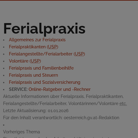
Ferialpraxis
Allgemeines zur Ferialpraxis
Ferialpraktikanten (
USP
)
Ferialangestellte/Ferialarbeiter (
USP
)
Volontäre (
USP
)
Ferialpraxis und Familienbeihilfe
Ferialpraxis und Steuern
Ferialpraxis und Sozialversicherung
SERVICE:
Online
-Ratgeber und -Rechner
Aktuelle Informationen über Ferialpraxis, Ferialpraktikanten,
Ferialangestellte/Ferialarbeiter, Volontärinnen/Volontäre
etc.
Letzte Aktualisierung:
01.01.2026
Für den Inhalt verantwortlich:
oesterreich.gv.at-Redaktion
Vorheriges Thema