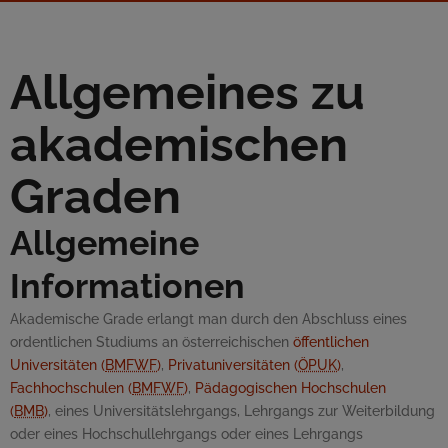
Allgemeines zu
akademischen
Graden
Allgemeine
Informationen
Akademische Grade erlangt man durch den Abschluss eines
ordentlichen Studiums an österreichischen
öffentlichen
Universitäten (
BMFWF
)
,
Privatuniversitäten (
ÖPUK
)
,
Fachhochschulen (
BMFWF
)
,
Pädagogischen Hochschulen
(
BMB
)
, eines Universitätslehrgangs, Lehrgangs zur Weiterbildung
oder eines Hochschullehrgangs oder eines Lehrgangs