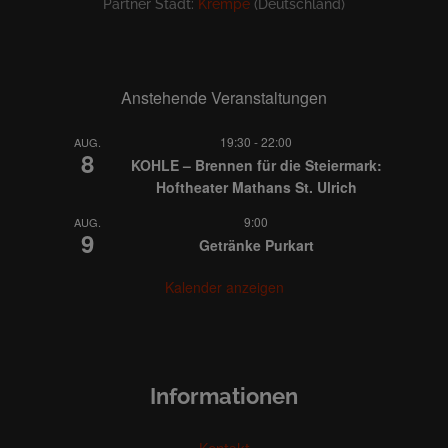
Partner Stadt:
Krempe
(Deutschland)
Anstehende Veranstaltungen
19:30
-
22:00
AUG.
8
KOHLE – Brennen für die Steiermark:
Hoftheater Mathans St. Ulrich
9:00
AUG.
9
Getränke Purkart
Kalender anzeigen
Informationen