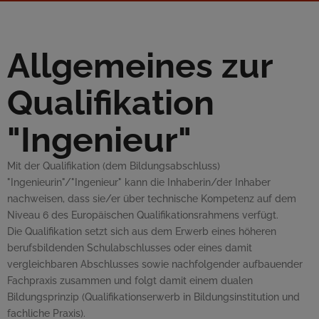
Allgemeines zur
Qualifikation
"Ingenieur"
Mit der Qualifikation (dem Bildungsabschluss)
"
Ingenieur
in"/"
Ingenieur
" kann die Inhaberin/der Inhaber
nachweisen, dass sie/er über technische Kompetenz auf dem
Niveau 6 des Europäischen Qualifikationsrahmens verfügt.
Die Qualifikation setzt sich aus dem Erwerb eines höheren
berufsbildenden Schulabschlusses oder eines damit
vergleichbaren Abschlusses sowie nachfolgender aufbauender
Fachpraxis zusammen und folgt damit einem dualen
Bildungsprinzip (Qualifikationserwerb in Bildungsinstitution und
fachliche Praxis).