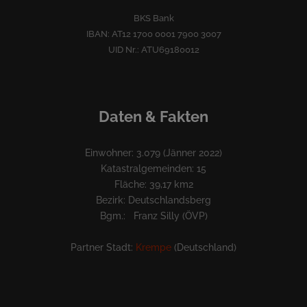
BKS Bank
IBAN: AT12 1700 0001 7900 3007
UID Nr.: ATU69180012
Daten & Fakten
Einwohner: 3.079 (Jänner 2022)
Katastralgemeinden: 15
Fläche: 39,17 km2
Bezirk: Deutschlandsberg
Bgm.: Franz Silly (ÖVP)
Partner Stadt:
Krempe
(Deutschland)