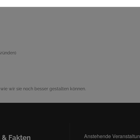
Gründen)
wie wir sie noch besser gestalten können.
Anstehende Veranstaltu
 & Fakten