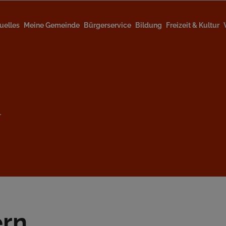
uelles
Meine Gemeinde
Bürgerservice
Bildung
Freizeit & Kultur
l
ern