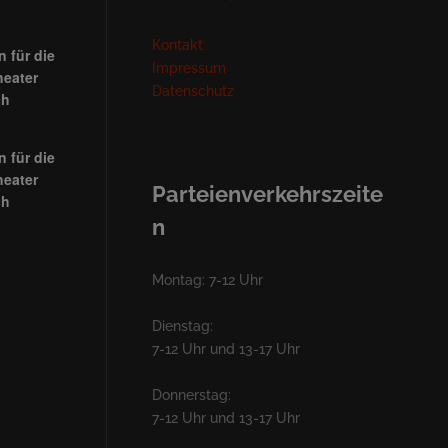
Kontakt
 für die
Impressum
heater
Datenschutz
ch
 für die
heater
Parteienverkehrszeite
ch
n
Montag: 7-12 Uhr
Dienstag:
7-12 Uhr und 13-17 Uhr
Donnerstag:
7-12 Uhr und 13-17 Uhr