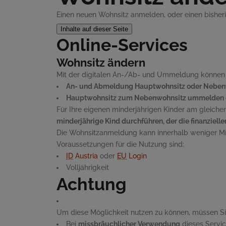
Einen neuen Wohnsitz anmelden, oder einen bishe
Inhalte auf dieser Seite
Online-Services
Wohnsitz ändern
Mit der digitalen An-/Ab- und Ummeldung können S
An- und Abmeldung Hauptwohnsitz oder Neben
Hauptwohnsitz zum Nebenwohnsitz ummelden 
Für Ihre eigenen minderjährigen Kinder am gleiche
minderjährige Kind durchführen, der die finanzielle
Die Wohnsitzanmeldung kann innerhalb weniger Mi
Voraussetzungen für die Nutzung sind:
ID
Austria
oder
EU
Login
Volljährigkeit
Achtung
Um diese Möglichkeit nutzen zu können, müssen S
Bei
missbräuchlicher Verwendung
dieses
Servi