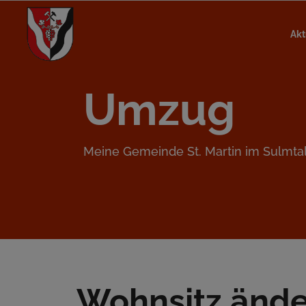
Akt
Umzug
Meine Gemeinde St. Martin im Sulmta
Wohnsitz änd