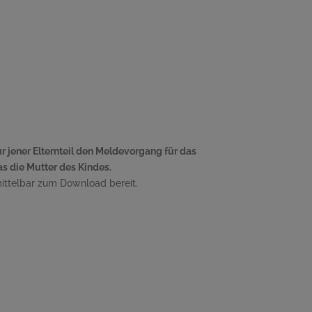
ur jener Elternteil den Meldevorgang für das
das die Mutter des Kindes.
ittelbar zum Download bereit.