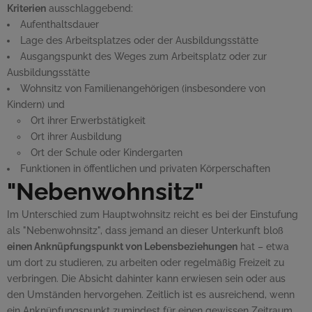
Kriterien
ausschlaggebend:
Aufenthaltsdauer
Lage des Arbeitsplatzes oder der Ausbildungsstätte
Ausgangspunkt des Weges zum Arbeitsplatz oder zur
Ausbildungsstätte
Wohnsitz von Familienangehörigen (insbesondere von
Kindern) und
Ort ihrer Erwerbstätigkeit
Ort ihrer Ausbildung
Ort der Schule oder Kindergarten
Funktionen in öffentlichen und privaten Körperschaften
"Nebenwohnsitz"
Im Unterschied zum Hauptwohnsitz reicht es bei der Einstufung
als "Nebenwohnsitz", dass jemand an dieser Unterkunft bloß
einen Anknüpfungspunkt von Lebensbeziehungen
hat – etwa
um dort zu studieren, zu arbeiten oder regelmäßig Freizeit zu
verbringen. Die Absicht dahinter kann erwiesen sein oder aus
den Umständen hervorgehen. Zeitlich ist es ausreichend, wenn
ein Anknüpfungspunkt zumindest für einen gewissen Zeitraum