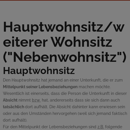
Hauptwohnsitz/w
eiterer Wohnsitz
("Nebenwohnsitz")
Hauptwohnsitz
Den Hauptwohnsitz hat jemand an einer Unterkunft, die er zum
Mittelpunkt seiner Lebensbeziehungen
machen möchte.
Wesentlich ist einerseits, dass die Person die Unterkunft in dieser
Absicht
nimmt
bzw.
hat, andererseits dass sie sich dann auch
tatsächlich
dort aufhält. Die Absicht dahinter kann erwiesen sein
oder aus den Umständen hervorgehen (weil sich jemand faktisch
dort aufhält).
Für den Mittelpunkt der Lebensbeziehungen sind
z.B.
folgende