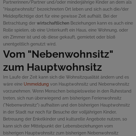
Partnerinnen/Partner und/oder minderjährige Kinder an dem als
"Hauptwohnsitz" bezeichneten Ort leben und sich auch die/der
Meldepflichtige dort für eine gewisse Zeit aufhält. Bei der
Betrachtung der
wirtschaftlichen
Beziehungen kann es auch eine
Rolle spielen, ob eine Unterkunft ein Haus, eine Wohnung, oder
ein Zimmer ist und ob diese gekauft, gemietet oder bloß
unentgeltlich genutzt wird.
Vom "Nebenwohnsitz"
zum Hauptwohnsitz
Im Laufe der Zeit kann sich die Wohnsitzqualität ändern und es
wäre eine
Ummeldung
von Hauptwohnsitz und Nebenwohnsitz
vorzunehmen. Wenn Menschen beispielsweise in den Ruhestand
treten, sich nun überwiegend am bisherigen Ferienwohnsitz
("Nebenwohnsitz") aufhalten und den bisherigen Hauptwohnsitz
in der Stadt nur noch für Besuche der volljährigen Kinder,
Betreuung der Enkelkinder und kulturelle Angebote nutzen, so
kann sich der Mittelpunkt der Lebensbeziehungen vom
bisherigen Hauptwohnsitz zum bisherigen Nebenwohnsitz