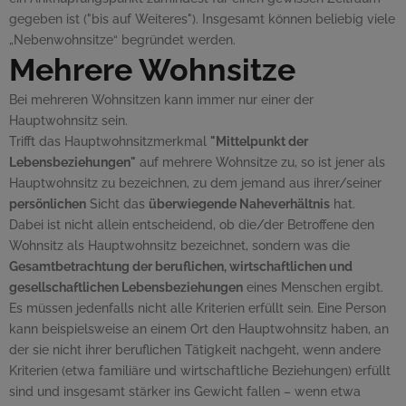
gegeben ist ("bis auf Weiteres"). Insgesamt können beliebig viele
„Nebenwohnsitze“ begründet werden.
Mehrere Wohnsitze
Bei mehreren Wohnsitzen kann immer nur einer der
Hauptwohnsitz sein.
Trifft das Hauptwohnsitzmerkmal
"Mittelpunkt der
Lebensbeziehungen"
auf mehrere Wohnsitze zu, so ist jener als
Hauptwohnsitz zu bezeichnen, zu dem jemand aus ihrer/seiner
persönlichen
Sicht das
überwiegende Naheverhältnis
hat.
Dabei ist nicht allein entscheidend, ob die/der Betroffene den
Wohnsitz als Hauptwohnsitz bezeichnet, sondern was die
Gesamtbetrachtung der beruflichen, wirtschaftlichen und
gesellschaftlichen Lebensbeziehungen
eines Menschen ergibt.
Es müssen jedenfalls nicht alle Kriterien erfüllt sein. Eine Person
kann beispielsweise an einem Ort den Hauptwohnsitz haben, an
der sie nicht ihrer beruflichen Tätigkeit nachgeht, wenn andere
Kriterien (etwa familiäre und wirtschaftliche Beziehungen) erfüllt
sind und insgesamt stärker ins Gewicht fallen – wenn etwa