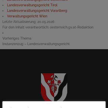
Landesverwaltungsgericht Tirol
Landesverwaltungsgericht Vorarlberg
Verwaltungsgericht Wien
Letzte Aktualisierung:
20.05.2026
Für den Inhalt verantwortlich:
oesterreich.gv.at-Redaktion
Vorheriges Thema
Instanzenzug – Landesverwaltungsgericht