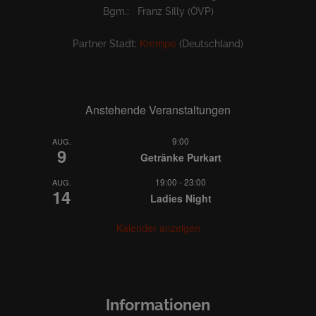
Bgm.: Franz Silly (ÖVP)
Partner Stadt:
Krempe
(Deutschland)
Anstehende Veranstaltungen
9:00
AUG.
9
Getränke Purkart
19:00
-
23:00
AUG.
14
Ladies Night
Kalender anzeigen
Informationen