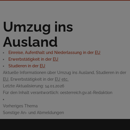
Umzug ins
Ausland
Einreise, Aufenthalt und Niederlassung in der
EU
Erwerbstätigkeit in der
EU
Studieren in der
EU
Aktuelle Informationen über Umzug ins Ausland, Studieren in der
EU
, Erwerbstätigkeit in der
EU
etc.
Letzte Aktualisierung:
14.01.2026
Für den Inhalt verantwortlich:
oesterreich.gv.at-Redaktion
Vorheriges Thema
Sonstige An- und Abmeldungen