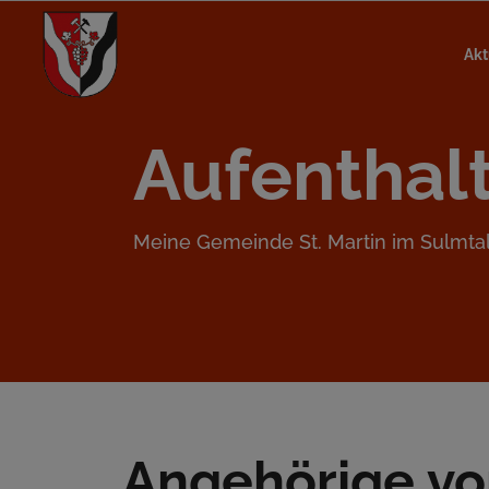
Akt
Aufenthal
Meine Gemeinde St. Martin im Sulmta
Angehörige v