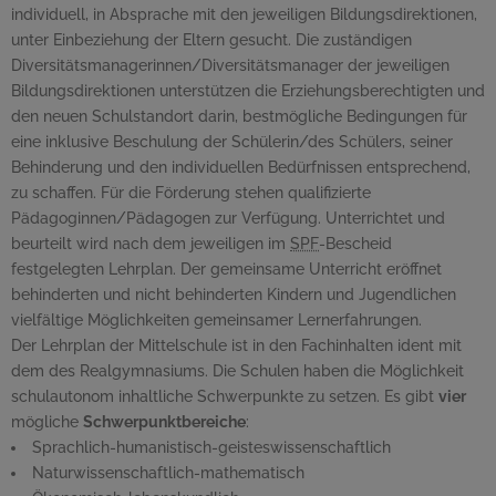
individuell, in Absprache mit den jeweiligen Bildungsdirektionen,
unter Einbeziehung der Eltern gesucht. Die zuständigen
Diversitäts
manager
innen/Diversitäts
manager
der jeweiligen
Bildungsdirektionen unterstützen die Erziehungsberechtigten und
den neuen Schulstandort darin, bestmögliche Bedingungen für
eine inklusive Beschulung der Schülerin/des Schülers, seiner
Behinderung und den individuellen Bedürfnissen entsprechend,
zu schaffen. Für die Förderung stehen qualifizierte
Pädagoginnen/Pädagogen zur Verfügung. Unterrichtet und
beurteilt wird nach dem jeweiligen im
SPF
-Bescheid
festgelegten Lehrplan. Der gemeinsame Unterricht eröffnet
behinderten und nicht behinderten Kindern und Jugendlichen
vielfältige Möglichkeiten gemeinsamer Lernerfahrungen.
Der Lehrplan der Mittelschule ist in den Fachinhalten ident mit
dem des Realgymnasiums. Die Schulen haben die Möglichkeit
schulautonom inhaltliche Schwerpunkte zu setzen. Es gibt
vier
mögliche
Schwerpunktbereiche
:
Sprachlich-humanistisch-geisteswissenschaftlich
Naturwissenschaftlich-mathematisch