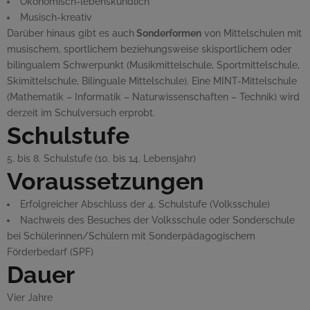
Ökonomisch-lebenskundlich
Musisch-kreativ
Darüber hinaus gibt es auch
Sonderformen
von Mittelschulen mit
musischem, sportlichem beziehungsweise skisportlichem oder
bilingualem Schwerpunkt (Musikmittelschule, Sportmittelschule,
Skimittelschule, Bilinguale Mittelschule). Eine MINT-Mittelschule
(Mathematik – Informatik – Naturwissenschaften – Technik) wird
derzeit im Schulversuch erprobt.
Schulstufe
5. bis 8. Schulstufe (10. bis 14. Lebensjahr)
Voraussetzungen
Erfolgreicher Abschluss der 4. Schulstufe (Volksschule)
Nachweis des Besuches der Volksschule oder Sonderschule
bei Schülerinnen/Schülern mit Sonderpädagogischem
Förderbedarf (SPF)
Dauer
Vier Jahre