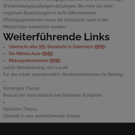
Wiederholungsprüfungen abzulegen. Bei mehr als zwei
negativen Beurteilungen in nicht differenzierten
Pflichtgegenständen muss die Schulstufe auch in der
Mittelschule wiederholt werden.
Weiterführende Links
Übersicht aller
MS
-Standorte in Österreich (
BMB
)
Die Mittelschule (
BMB
)
Bildungsdirektionen (
BMB
)
Letzte Aktualisierung:
08.01.2026
Für den Inhalt verantwortlich:
Bundesministerium für Bildung
Vorheriges Thema
Besuch der Vorschulstufe bei fehlender Schulreife
Nächstes Thema
Übertritt in eine weiterführende Schule