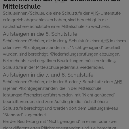
Mittelschule
Schülerinnen/Schüler, die eine Schulstufe der
AHS
-Unterstufe
erfolgreich abgeschlossen haben, sind berechtigt in die
nächsthöhere Schulstufe einer Mittelschule zu wechseln.
Aufsteigen in die 6. Schulstufe
Schülerinnen/Schüler, die in der 5. Schulstufe einer
AHS
in einem
oder zwei Pflichtgegenständen mit "Nicht genügend" beurteilt
wurden, sind berechtigt, Wiederholungsprüfungen abzulegen.
Bei mehr als zwei negativen Beurteilungen müssen sie die 5.
Schulstufe in der Mittelschule jedenfalls wiederholen.
Aufsteigen in die 7. und 8. Schulstufe
Schülerinnen/Schüler, die in der 6. oder 7. Schulstufe einer
AHS
in jenen Pflichtgegenständen, die in der Mittelschule
leistungsdifferenziert geführt werden, mit "Nicht genügend"
beurteilt wurden, sind zum Aufstieg in die nächsthöhere
Schulstufe berechtigt und werden dort dem Leistungsniveau
"Standard" zugeordnet.
Bei der Beurteilung mit "Nicht genügend" in einem oder zwei
nicht differenzierten Pflichtgegenständen sind sie berechtigt,