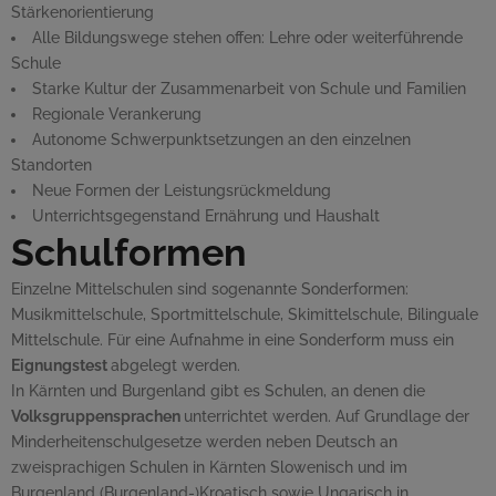
Stärkenorientierung
Alle Bildungswege stehen offen: Lehre oder weiterführende
Schule
Starke Kultur der Zusammenarbeit von Schule und Familien
Regionale Verankerung
Autonome Schwerpunktsetzungen an den einzelnen
Standorten
Neue Formen der Leistungsrückmeldung
Unterrichtsgegenstand Ernährung und Haushalt
Schulformen
Einzelne Mittelschulen sind sogenannte Sonderformen:
Musikmittelschule, Sportmittelschule, Skimittelschule, Bilinguale
Mittelschule. Für eine Aufnahme in eine Sonderform muss ein
Eignungstest
abgelegt werden.
In Kärnten und Burgenland gibt es Schulen, an denen die
Volksgruppensprachen
unterrichtet werden. Auf Grundlage der
Minderheitenschulgesetze werden neben Deutsch an
zweisprachigen Schulen in Kärnten Slowenisch und im
Burgenland (Burgenland-)Kroatisch sowie Ungarisch in