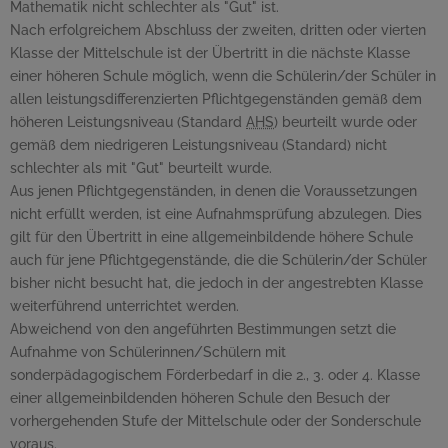
Mathematik nicht schlechter als "Gut" ist.
Nach erfolgreichem Abschluss der zweiten, dritten oder vierten
Klasse der Mittelschule ist der Übertritt in die nächste Klasse
einer höheren Schule möglich, wenn die Schülerin/der Schüler in
allen leistungsdifferenzierten Pflichtgegenständen gemäß dem
höheren Leistungsniveau (Standard
AHS
) beurteilt wurde oder
gemäß dem niedrigeren Leistungsniveau (Standard) nicht
schlechter als mit "Gut" beurteilt wurde.
Aus jenen Pflichtgegenständen, in denen die Voraussetzungen
nicht erfüllt werden, ist eine Aufnahmsprüfung abzulegen. Dies
gilt für den Übertritt in eine allgemeinbildende höhere Schule
auch für jene Pflichtgegenstände, die die Schülerin/der Schüler
bisher nicht besucht hat, die jedoch in der angestrebten Klasse
weiterführend unterrichtet werden.
Abweichend von den angeführten Bestimmungen setzt die
Aufnahme von Schülerinnen/Schülern mit
sonderpädagogischem Förderbedarf in die 2., 3. oder 4. Klasse
einer allgemeinbildenden höheren Schule den Besuch der
vorhergehenden Stufe der Mittelschule oder der Sonderschule
voraus.