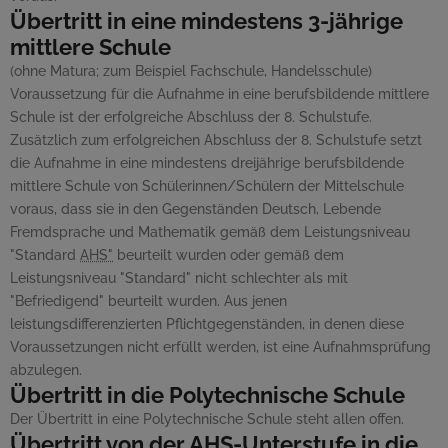
Übertritt in eine mindestens 3-jährige
mittlere Schule
(ohne Matura; zum Beispiel Fachschule, Handelsschule)
Voraussetzung für die Aufnahme in eine berufsbildende mittlere
Schule ist der erfolgreiche Abschluss der 8. Schulstufe.
Zusätzlich zum erfolgreichen Abschluss der 8. Schulstufe setzt
die Aufnahme in eine mindestens dreijährige berufsbildende
mittlere Schule von Schülerinnen/Schülern der Mittelschule
voraus, dass sie in den Gegenständen Deutsch, Lebende
Fremdsprache und Mathematik gemäß dem Leistungs
niveau
"Standard
AHS"
beurteilt wurden oder gemäß dem
Leistungsniveau "Standard" nicht schlechter als mit
"Befriedigend" beurteilt wurden. Aus jenen
leistungsdifferenzierten Pflichtgegenständen, in denen diese
Voraussetzungen nicht erfüllt werden, ist eine Aufnahmsprüfung
abzulegen.
Übertritt in die Polytechnische Schule
Der Übertritt in eine Polytechnische Schule steht allen offen.
Übertritt von der
AHS
-Unterstufe in die