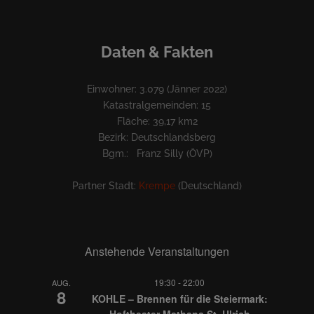
Daten & Fakten
Einwohner: 3.079 (Jänner 2022)
Katastralgemeinden: 15
Fläche: 39,17 km2
Bezirk: Deutschlandsberg
Bgm.: Franz Silly (ÖVP)
Partner Stadt:
Krempe
(Deutschland)
Anstehende Veranstaltungen
19:30
-
22:00
AUG.
8
KOHLE – Brennen für die Steiermark:
Hoftheater Mathans St. Ulrich