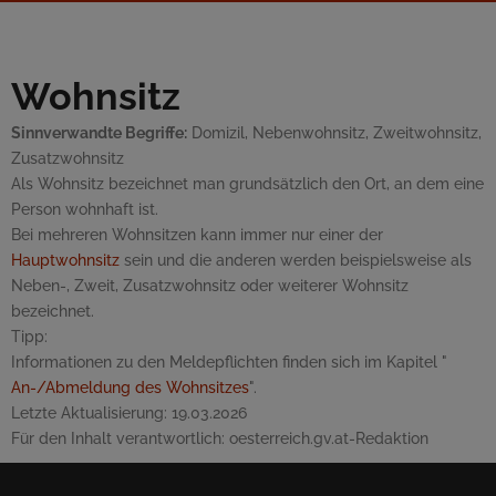
Wohnsitz
Sinnverwandte Begriffe:
Domizil, Nebenwohnsitz, Zweitwohnsitz,
Zusatzwohnsitz
Als Wohnsitz bezeichnet man grundsätzlich den Ort, an dem eine
Person wohnhaft ist.
Bei mehreren Wohnsitzen kann immer nur einer der
Hauptwohnsitz
sein und die anderen werden beispielsweise als
Neben-, Zweit, Zusatzwohnsitz oder weiterer Wohnsitz
bezeichnet.
Tipp:
Informationen zu den Meldepflichten finden sich im Kapitel "
An-/Abmeldung des Wohnsitzes
".
Letzte Aktualisierung:
19.03.2026
Für den Inhalt verantwortlich:
oesterreich.gv.at-Redaktion