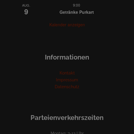
9:00
AUG.
9
Getränke Purkart
Kalender anzeigen
Informationen
Kontakt
Impressum
Datenschutz
Parteienverkehrszeiten
Montag: 7-12 Uhr