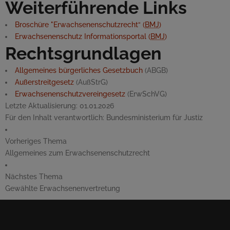
Weiterführende Links
Broschüre "Erwachsenenschutzrecht“ (
BMJ
)
Erwachsenenschutz Informationsportal (
BMJ
)
Rechtsgrundlagen
Allgemeines bürgerliches Gesetzbuch
(ABGB)
Außerstreitgesetz
(AußStrG)
Erwachsenenschutzvereingesetz
(ErwSchVG)
Letzte Aktualisierung:
01.01.2026
Für den Inhalt verantwortlich:
Bundesministerium für Justiz
Vorheriges Thema
Allgemeines zum Erwachsenenschutzrecht
Nächstes Thema
Gewählte Erwachsenenvertretung