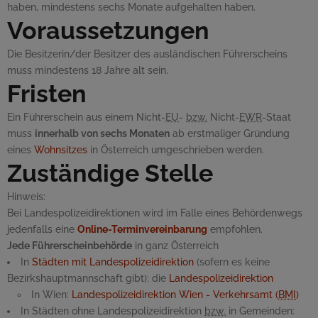
haben, mindestens sechs Monate aufgehalten haben.
Voraussetzungen
Die Besitzerin/der Besitzer des ausländischen Führerscheins
muss mindestens 18 Jahre alt sein.
Fristen
Ein Führerschein aus einem Nicht-
EU
-
bzw.
Nicht-
EWR
-Staat
muss
innerhalb von sechs Monaten
ab erstmaliger Gründung
eines
Wohnsitzes
in Österreich umgeschrieben werden.
Zuständige Stelle
Hinweis:
Bei Landespolizeidirektionen wird im Falle eines Behördenwegs
jedenfalls eine
Online-Terminvereinbarung
empfohlen.
Jede Führerscheinbehörde
in ganz Österreich
In
Städten mit Landespolizeidirektion
(sofern es keine
Bezirkshauptmannschaft gibt): die
Landespolizeidirektion
In Wien:
Landespolizeidirektion Wien - Verkehrsamt (
BMI
)
In Städten ohne Landespolizeidirektion
bzw.
in Gemeinden: