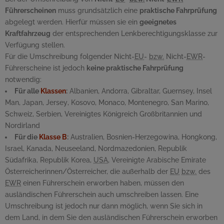
Führerscheinen
muss grundsätzlich eine
praktische Fahrprüfung
abgelegt werden. Hierfür müssen sie ein
geeignetes
Kraftfahrzeug
der entsprechenden Lenkberechtigungsklasse zur
Verfügung stellen.
Für die Umschreibung folgender Nicht-
EU
-
bzw.
Nicht-
EWR
-
Führerscheine ist jedoch
keine praktische Fahrprüfung
notwendig:
Für alle
Klassen
:
Albanien, Andorra, Gibraltar, Guernsey, Insel
Man, Japan,
Jersey
, Kosovo, Monaco, Montenegro, San Marino,
Schweiz, Serbien, Vereinigtes Königreich Großbritannien und
Nordirland
Für die
Klasse B
:
Australien, Bosnien-Herzegowina, Hongkong,
Israel, Kanada, Neuseeland, Nordmazedonien, Republik
Südafrika, Republik Korea,
USA
, Vereinigte Arabische Emirate
Österreicherinnen/Österreicher, die außerhalb der
EU
bzw.
des
EWR
einen Führerschein erworben haben, müssen den
ausländischen Führerschein auch umschreiben lassen. Eine
Umschreibung ist jedoch nur dann möglich, wenn Sie sich in
dem Land, in dem Sie den ausländischen Führerschein erworben