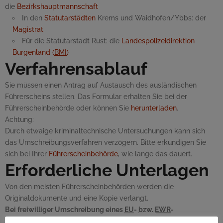
die
Bezirkshauptmannschaft
In den
Statutarstädten
Krems und Waidhofen/Ybbs: der
Magistrat
Für die Statutarstadt Rust: die
Landespolizeidirektion
Burgenland (
BMI
)
Verfahrensablauf
Sie müssen einen Antrag auf Austausch des ausländischen
Führerscheins stellen. Das Formular erhalten Sie bei der
Führerscheinbehörde oder können Sie
herunterladen
.
Achtung:
Durch etwaige kriminaltechnische Untersuchungen kann sich
das Umschreibungsverfahren verzögern. Bitte erkundigen Sie
sich bei Ihrer
Führerscheinbehörde
, wie lange das dauert.
Erforderliche Unterlagen
Von den meisten Führerscheinbehörden werden die
Originaldokumente und eine Kopie verlangt.
Bei freiwilliger Umschreibung eines
EU
-
bzw.
EWR
-
Führerscheins: