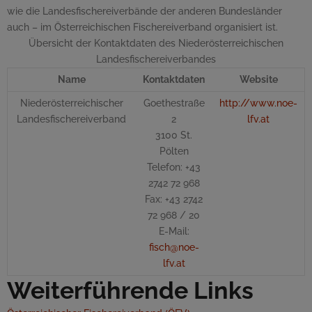
wie die Landesfischereiverbände der anderen Bundesländer
auch – im Österreichischen Fischereiverband organisiert ist.
Übersicht der Kontaktdaten des Niederösterreichischen
Landesfischereiverbandes
Name
Kontaktdaten
Website
Niederösterreichischer
Goethestraße
http://www.noe-
Landesfischereiverband
2
lfv.at
3100 St.
Pölten
Telefon: +43
2742 72 968
Fax: +43 2742
72 968 / 20
E-Mail
:
fisch@noe-
lfv.at
Weiterführende Links