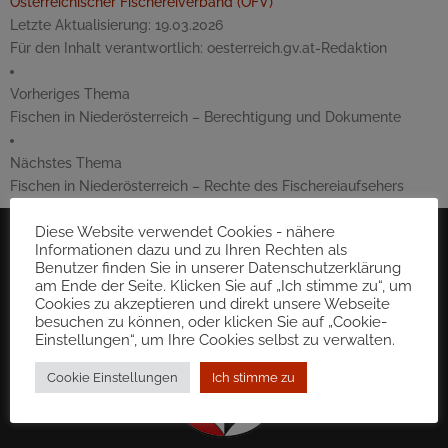
Österreichischer Fischereiverband (ÖFV)
Letzte Aktualisierung:
19.03.2026
Für den Inhalt verantwortlich:
oesterreich.gv.at-Redaktion
Vorheriges Thema
Fischen in Niederösterreich – Berechtigung und Dokumente
Nächstes Thema
Fischen in Niederösterreich – Rechte des Fischereiaufsehers
Diese Website verwendet Cookies - nähere
Informationen dazu und zu Ihren Rechten als
Benutzer finden Sie in unserer Datenschutzerklärung
am Ende der Seite. Klicken Sie auf „Ich stimme zu“, um
Cookies zu akzeptieren und direkt unsere Webseite
besuchen zu können, oder klicken Sie auf „Cookie-
Einstellungen“, um Ihre Cookies selbst zu verwalten.
Cookie Einstellungen
Ich stimme zu