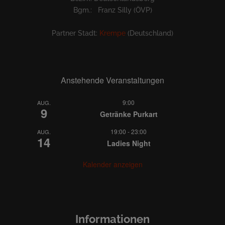
Bgm.: Franz Silly (ÖVP)
Partner Stadt:
Krempe
(Deutschland)
Anstehende Veranstaltungen
9:00
AUG.
9
Getränke Purkart
19:00
-
23:00
AUG.
14
Ladies Night
Kalender anzeigen
Informationen