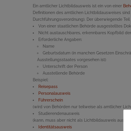
Ein amtlicher Lichtbildausweis ist ein von einer
Beh
Definitionen des amtlichen Lichtbildausweises sin
Durchführungsverordnung). Der überwiegende Teil d
Von einer staatlichen Behörde ausgestelltes D
Nicht austauschbares, erkennbares Kopfbild de
Erforderliche Angaben:
Name
Geburtsdatum (in manchen Gesetzen Einschrä
Ausstellungsstaates vorgesehen ist)
Unterschrift der Person
Ausstellende Behörde
Beispiel:
Reisepass
Personalausweis
Führerschein
(wird von Behörden nur teilweise als amtlicher Lic
Studierendenausweis
(kann, muss aber nicht als Lichtbildausweis ausgest
Identitätsausweis