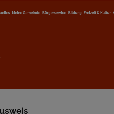
uelles
Meine Gemeinde
Bürgerservice
Bildung
Freizeit & Kultur
l
ausweis