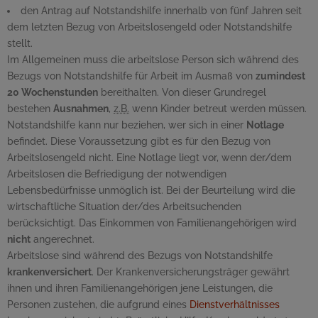
den Antrag auf Notstandshilfe innerhalb von fünf Jahren seit
dem letzten Bezug von Arbeitslosengeld oder Notstandshilfe
stellt.
Im Allgemeinen muss die arbeitslose Person sich während des
Bezugs von Notstandshilfe für Arbeit im Ausmaß von
zumindest
20 Wochenstunden
bereithalten. Von dieser Grundregel
bestehen
Ausnahmen
,
z.B.
wenn Kinder betreut werden müssen.
Notstandshilfe kann nur beziehen, wer sich in einer
Notlage
befindet. Diese Voraussetzung gibt es für den Bezug von
Arbeitslosengeld nicht. Eine Notlage liegt vor, wenn der/dem
Arbeitslosen die Befriedigung der notwendigen
Lebensbedürfnisse unmöglich ist. Bei der Beurteilung wird die
wirtschaftliche Situation der/des Arbeitsuchenden
berücksichtigt. Das Einkommen von Familienangehörigen wird
nicht
angerechnet.
Arbeitslose sind während des Bezugs von Notstandshilfe
krankenversichert
. Der Krankenversicherungsträger gewährt
ihnen und ihren Familienangehörigen jene Leistungen, die
Personen zustehen, die aufgrund eines
Dienstverhältnisses