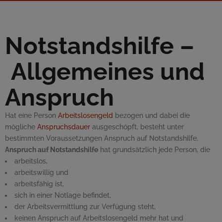
Notstandshilfe –
Allgemeines und
Anspruch
Hat eine Person
Arbeitslosengeld
bezogen und dabei die
mögliche
Anspruchsdauer
ausgeschöpft, besteht unter
bestimmten Voraussetzungen Anspruch auf Notstandshilfe.
Anspruch auf Notstandshilfe
hat grundsätzlich jede Person, die
arbeitslos,
arbeitswillig und
arbeitsfähig ist,
sich in einer Notlage befindet,
der Arbeitsvermittlung zur Verfügung steht,
keinen Anspruch auf Arbeitslosengeld mehr hat und