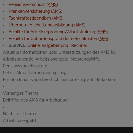
Pensionsvorschuss (
AMS
)
Krankenversicherung (
AMS
)
Fachkräftestipendium (
AMS
)
Überbetriebliche Lehrausbildung (
AMS
)
Beihilfe für Arbeitserprobung/Arbeitstraining (
AMS
)
Beihilfe für Gebärdensprachdolmetschkosten (
AMS
)
SERVICE:
Online
-Ratgeber und -Rechner
Aktuelle Informationen über Unterstützungen des
AMS
für
Arbeitsuchende, Arbeitslosengeld, Notstandshilfe,
Pensionsvorschuss
etc.
Letzte Aktualisierung:
24.04.2025
Für den Inhalt verantwortlich:
oesterreich.gv.at-Redaktion
Vorheriges Thema
Beihilfen des AMS für Arbeitgeber
Nächstes Thema
Arbeitslosengeld