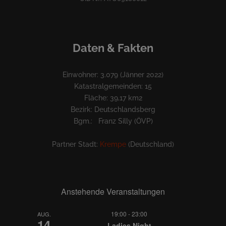
Daten & Fakten
Einwohner: 3.079 (Jänner 2022)
Katastralgemeinden: 15
Fläche: 39,17 km2
Bezirk: Deutschlandsberg
Bgm.: Franz Silly (ÖVP)
Partner Stadt:
Krempe
(Deutschland)
Anstehende Veranstaltungen
19:00
-
23:00
AUG.
14
Ladies Night