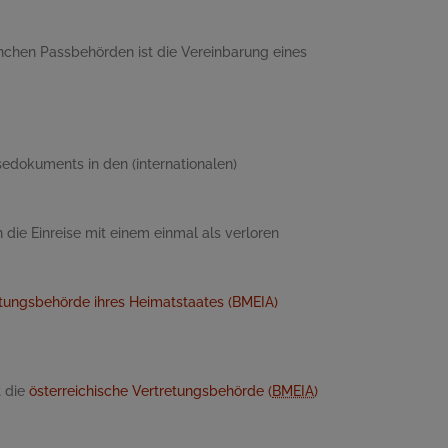
anchen Passbehörden ist die Vereinbarung eines
dokuments in den (internationalen)
ie Einreise mit einem einmal als verloren
tungsbehörde ihres Heimatstaates (BMEIA)
t die
österreichische Vertretungsbehörde (
BMEIA
)