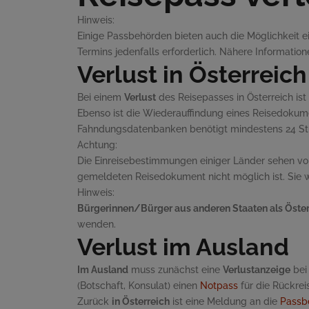
Hinweis:
Einige Passbehörden bieten auch die Möglichkeit ei
Termins jedenfalls erforderlich. Nähere Informatio
Verlust in Österreich
Bei einem
Verlust
des Reisepasses in Österreich is
Ebenso ist die Wiederauffindung eines Reisedokum
Fahndungsdatenbanken benötigt mindestens 24 St
Achtung:
Die Einreisebestimmungen einiger Länder sehen vo
gemeldeten Reisedokument nicht möglich ist. Sie 
Hinweis:
Bürgerinnen/Bürger aus anderen Staaten als Öster
wenden.
Verlust im Ausland
Im Ausland
muss zunächst eine
Verlustanzeige
bei 
(Botschaft, Konsulat) einen
Notpass
für die Rückrei
Zurück
in Österreich
ist eine Meldung an die
Passb