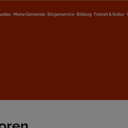
uelles
Meine Gemeinde
Bürgerservice
Bildung
Freizeit & Kultur
l
loren