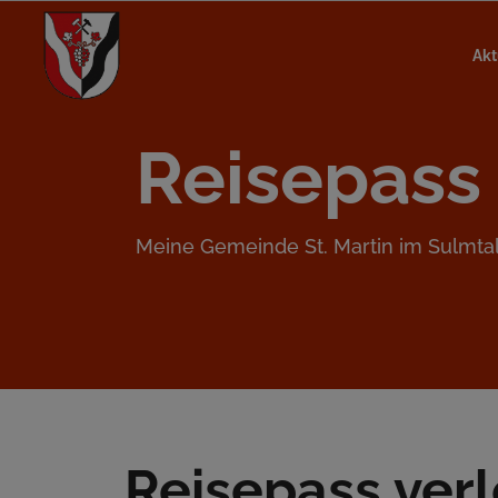
Akt
Reisepass
Meine Gemeinde St. Martin im Sulmta
Reisepass ver