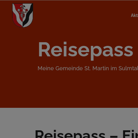
Akt
Reisepass
Meine Gemeinde St. Martin im Sulmta
Reisepass – E