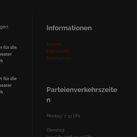
ngen
Informationen
Kontakt
 für die
Impressum
heater
Datenschutz
ch
 für die
heater
Parteienverkehrszeite
ch
n
Montag: 7-12 Uhr
Dienstag: