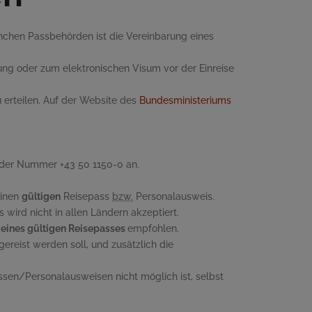
anchen Passbehörden ist die Vereinbarung eines
erung oder zum elektronischen Visum vor der Einreise
 erteilen. Auf der
Website
des
Bundesministeriums
r der Nummer +43 50 1150-0 an.
einen
gültigen
Reisepass
bzw.
Personalausweis.
wird nicht in allen Ländern akzeptiert.
eines gültigen Reisepasses
empfohlen.
ereist werden soll, und zusätzlich die
ssen/Personalausweisen nicht möglich ist, selbst