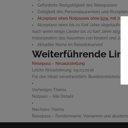
Geforderte Restgültigkeit des Reisepasses
Gültigkeit des Personalausweises und Akzeptanz
Akzeptanz eines Notpasses ohne
bzw.
mit zusät
Akzeptanz eines bis zu fünf Jahre abgelaufenen
Auch wenn einige Länder bis zu fünf Jahre abgelauf
Insbesondere das Aussehen von Kindern und Jugendli
Aktueller Name im Reisedokument
Weiterführende Lin
Reisepass – Neuausstellung
Letzte Aktualisierung:
09.03.2026
Für den Inhalt verantwortlich:
Bundesministerium fü
Vorheriges Thema
Notpass – Alle Details
Nächstes Thema
Reisepass – Familienname, Vornamen und akadem