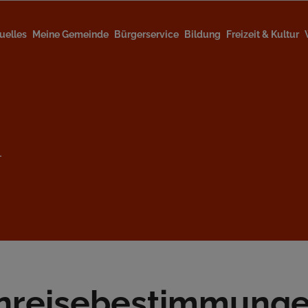
uelles
Meine Gemeinde
Bürgerservice
Bildung
Freizeit & Kultur
l
inreisebestimmung