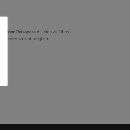
gültigen Reisepass
mit sich zu führen.
st teilweise nicht möglich.