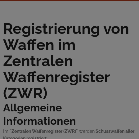
Registrierung von
Waffen im
Zentralen
Waffenregister
(ZWR)
Allgemeine
Informationen
Im
"Zentralen Waffenregister (ZWR)"
werden
Schusswaffen aller
Kategorien registriert
.