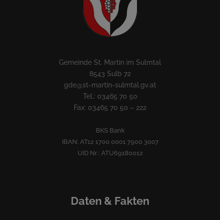
Gemeinde St. Martin im Sulmtal
8543 Sulb 72
gde@st-martin-sulmtal.gv.at
Tel.: 03465 70 50
Fax: 03465 70 50 – 222
BKS Bank
IBAN: AT12 1700 0001 7900 3007
UID Nr.: ATU69180012
Daten & Fakten