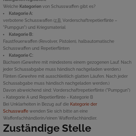
Welche
Kategorien
von Schusswaffen gibt es?
Kategorie A:
verbotene Schusswaffen (
z.B.
Vorderschaftrepetierflinte –
"
Pumpgun
") und Kriegsmaterial
Kategorie B:
Faustfeuerwaffen (Revolver, Pistolen), halbautomatische
Schusswaffen und Repetierflinten
Kategorie C:
Büchsen (Gewehre mit mindestens einem gezogenen Lauf. Nach
jeder Schussabgabe muss händisch nachgeladen werden.)
Flinten (Gewehre mit ausschließlich glatten Läufen. Nach jeder
Schussabgabe muss händisch nachgeladen werden.)
Davon abweichend sind: Vorderschaftrepetierflinte ("
Pumpgun
")
= Kategorie A und Repetierflinte = Kategorie B
Bei Unklarheiten in Bezug auf die
Kategorie der
Schusswaffe
wenden Sie sich bitte an eine
Waffenfachhändlerin/einen Waffenfachhändler.
Zuständige Stelle