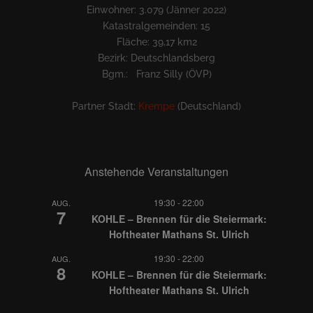
Einwohner: 3.079 (Jänner 2022)
Katastralgemeinden: 15
Fläche: 39,17 km2
Bezirk: Deutschlandsberg
Bgm.: Franz Silly (ÖVP)
Partner Stadt:
Krempe
(Deutschland)
Anstehende Veranstaltungen
19:30
-
22:00
AUG.
7
KOHLE – Brennen für die Steiermark:
Hoftheater Mathans St. Ulrich
19:30
-
22:00
AUG.
8
KOHLE – Brennen für die Steiermark:
Hoftheater Mathans St. Ulrich