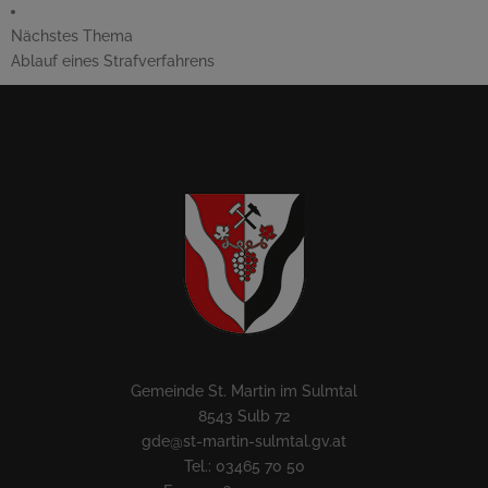
Nächstes Thema
Ablauf eines Strafverfahrens
Gemeinde St. Martin im Sulmtal
8543 Sulb 72
gde@st-martin-sulmtal.gv.at
Tel.: 03465 70 50