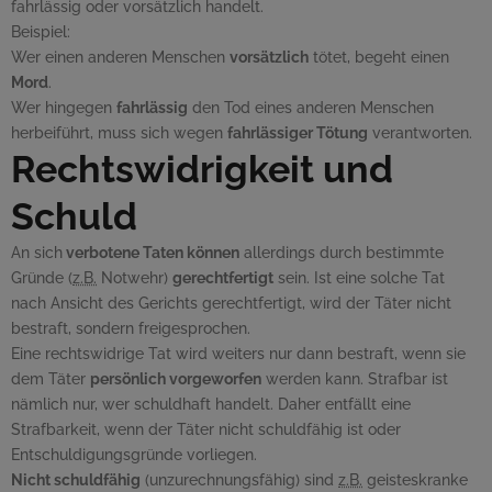
fahrlässig oder vorsätzlich handelt.
Beispiel:
Wer einen anderen Menschen
vorsätzlich
tötet, begeht einen
Mord
.
Wer hingegen
fahrlässig
den Tod eines anderen Menschen
herbeiführt, muss sich wegen
fahrlässiger Tötung
verantworten.
Rechtswidrigkeit und
Schuld
An sich
verbotene Taten können
allerdings durch bestimmte
Gründe (
z.B.
Notwehr)
gerechtfertigt
sein. Ist eine solche Tat
nach Ansicht des Gerichts gerechtfertigt, wird der Täter nicht
bestraft, sondern freigesprochen.
Eine rechtswidrige Tat wird weiters nur dann bestraft, wenn sie
dem Täter
persönlich vorgeworfen
werden kann. Strafbar ist
nämlich nur, wer schuldhaft handelt. Daher entfällt eine
Strafbarkeit, wenn der Täter nicht schuldfähig ist oder
Entschuldigungsgründe vorliegen.
Nicht schuldfähig
(unzurechnungsfähig) sind
z.B.
geisteskranke