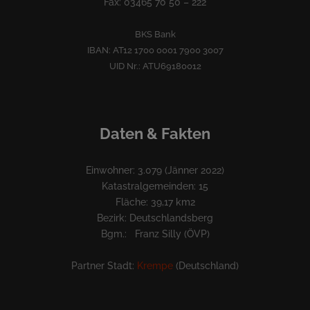
Fax: 03465 70 50 – 222
BKS Bank
IBAN: AT12 1700 0001 7900 3007
UID Nr.: ATU69180012
Daten & Fakten
Einwohner: 3.079 (Jänner 2022)
Katastralgemeinden: 15
Fläche: 39,17 km2
Bezirk: Deutschlandsberg
Bgm.: Franz Silly (ÖVP)
Partner Stadt:
Krempe
(Deutschland)