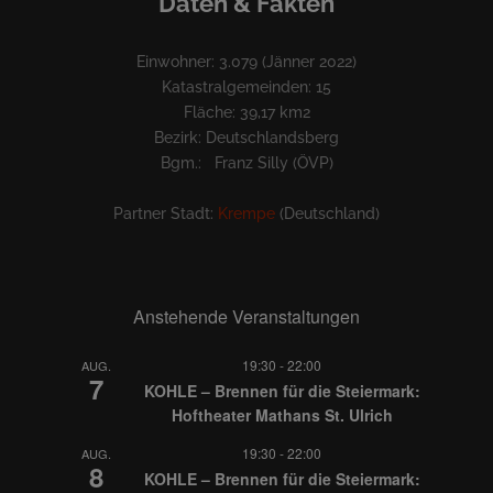
Daten & Fakten
Einwohner: 3.079 (Jänner 2022)
Katastralgemeinden: 15
Fläche: 39,17 km2
Bezirk: Deutschlandsberg
Bgm.: Franz Silly (ÖVP)
Partner Stadt:
Krempe
(Deutschland)
Anstehende Veranstaltungen
19:30
-
22:00
AUG.
7
KOHLE – Brennen für die Steiermark:
Hoftheater Mathans St. Ulrich
19:30
-
22:00
AUG.
8
KOHLE – Brennen für die Steiermark: