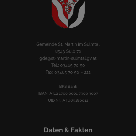
Gemeinde St. Martin im Sulmtal
8543 Sulb 72
gde@st-martin-sulmtal.gv.at
Tel.: 03465 70 50
Fax: 03465 70 50 – 222
BKS Bank
IBAN: AT12 1700 0001 7900 3007
UID Nr.: ATU69180012
Daten & Fakten