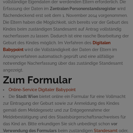
vollständige Eigendaten der werdenden Eltern erforderlich. Die
Erfassung der Daten im
Zentralen Personenstandsregister
wird
flächendeckend erst seit dem 1. November 2014 vorgenommen.
Die Eltern haben die Möglichkeit, sich bereits vor der Geburt des
Kindes beim zuständigen Standesamt auf Antrag vollständig
nacherfassen zu lassen. Dadurch ist eine rasche Bearbeitung der
Geburt des Kindes möglich. Im Verfahren des
Digitalen
Babypoint
wird die Vollständigkeit der Daten der Eltern im
Anzeigeverfahren automatisch geprüft und eine allfällige
notwendige Nacherfassung über das zuständige Standesamt
angezeigt.
Zum Formular
Online-Service Digitaler Babypoint
Die
Stadt Wien
bietet
online
ein Formular für eine Vollmacht
zur Eintragung der Geburt sowie zur Anmeldung des Kindes
gemäß dem Meldegesetz und zur Entgegennahme der
Meldebestätigung und des Staatsbürgerschaftsnachweises für
das Kind an. Bitte erkundigen Sie sich unbedingt schon
vor
Verwendung des Formulars
beim zuständigen
Standesamt
oder,