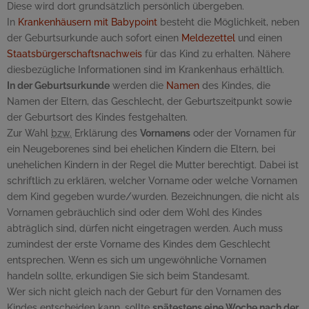
Diese wird dort grundsätzlich persönlich übergeben.
In
Krankenhäusern mit
Babypoint
besteht die Möglichkeit, neben
der Geburtsurkunde auch sofort einen
Meldezettel
und einen
Staatsbürgerschaftsnachweis
für das Kind zu erhalten. Nähere
diesbezügliche Informationen sind im Krankenhaus erhältlich.
In der Geburtsurkunde
werden die
Namen
des Kindes, die
Namen der Eltern, das Geschlecht, der Geburtszeitpunkt sowie
der Geburtsort des Kindes festgehalten.
Zur Wahl
bzw.
Erklärung des
Vornamens
oder der Vornamen für
ein Neugeborenes sind bei ehelichen Kindern die Eltern, bei
unehelichen Kindern in der Regel die Mutter berechtigt. Dabei ist
schriftlich zu erklären, welcher Vorname oder welche Vornamen
dem Kind gegeben wurde/wurden. Bezeichnungen, die nicht als
Vornamen gebräuchlich sind oder dem Wohl des Kindes
abträglich sind, dürfen nicht eingetragen werden. Auch muss
zumindest der erste Vorname des Kindes dem Geschlecht
entsprechen. Wenn es sich um ungewöhnliche Vornamen
handeln sollte, erkundigen Sie sich beim Standesamt.
Wer sich nicht gleich nach der Geburt für den Vornamen des
Kindes entscheiden kann, sollte
spätestens eine Woche nach der