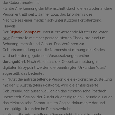
der Geburt anerkennt.
Für die Anerkennung der Elternschaft durch die Frau oder andere
Person entfällt seit 1. Jänner 2024 das Erfordernis des
Nachweises einer medizinisch-unterstützten Fortpflanzung.
Hinweis:
Der
Digitale Babypoint
unterstützt werdende Mütter und Väter
bzw.
Elternteile mit einer personalisierten Checkliste rund um
Schwangerschaft und Geburt. Das Verfahren zur
Geburtsanmeldung und die Namensbestimmung des Kindes
wird unter den gegebenen Voraussetzungen
online
durchgeführt
. Nach Abschluss der Geburtsanmeldung im
digitalen Babypoint werden die beantragten Urkunden "dual"
zugestellt; das bedeutet:
Nutzt die antragstellende Person die elektronische Zustellung
mit der ID Austria (Mein Postkorb), wird die amtssignierte
Geburtsurkunde ausschließlich an das elektronische Postfach
übermittelt. Sowohl der Ausdruck der digitalen Urkunde als auch
das elektronische Format stellen Originaldokumente dar und
sind gültige Urkunden im Rechtsverkehr.
Nutzt die antragstellende Person nicht die elektronische