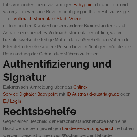
falls vorhanden, beim zuständigen
Babypoint
darüber, ob, und
wenn ja, an wen eine Bevollmächtigung in Ihrem Fall zulässig ist.
Vollmachtsformular ( Stadt Wien)
In manchen Krankenhäusern
anderer Bundesländer
ist auf
Anfrage ein spezielles Vollmachtsformular erhältlich, wenn
beispielsweise die ledige Mutter den außerehelichen Vater oder
Elternteil oder eine andere Person bevollmächtigen möchte, die
Beurkundung der Geburt durchführen zu lassen.
Authentifizierung und
Signatur
Elektronisch
: Anmeldung über das
Online-
Service Digitaler Babypoint
mit
ID
Austria (id-austria.gv.at)
oder
EU
Login
Rechtsbehelfe
Gegen einen Bescheid der Personenstandsbehörde kann eine
Beschwerde beim jeweiligen
Landesverwaltungsgericht
erhoben
werden. Diese ist binnen
vier Wochen
bei der Behörde