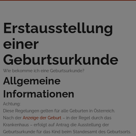
Erstausstellung
einer
Geburtsurkunde
Wie bekomme ich eine Geburtsurkunde?
Allgemeine
Informationen
Achtung:
Diese Regelungen gelten für alle Geburten in Österreich.
Nach der
Anzeige der Geburt
– in der Regel durch das
Krankenhaus – erfolgt auf Antrag die Ausstellung der
Geburtsurkunde für das Kind beim Standesamt des Geburtsorts.