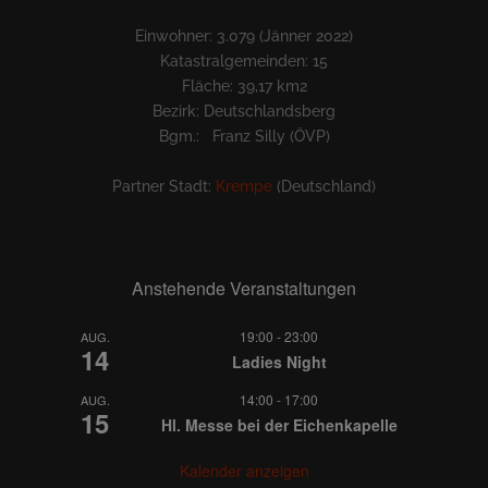
Einwohner: 3.079 (Jänner 2022)
Katastralgemeinden: 15
Fläche: 39,17 km2
Bezirk: Deutschlandsberg
Bgm.: Franz Silly (ÖVP)
Partner Stadt:
Krempe
(Deutschland)
Anstehende Veranstaltungen
19:00
-
23:00
AUG.
14
Ladies Night
14:00
-
17:00
AUG.
15
Hl. Messe bei der Eichenkapelle
Kalender anzeigen