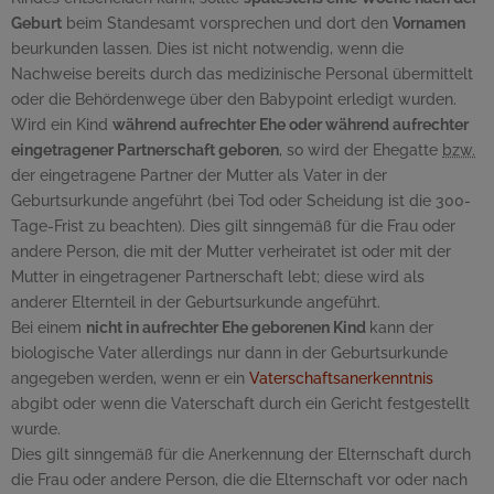
Geburt
beim Standesamt vorsprechen und dort den
Vornamen
beurkunden lassen. Dies ist nicht notwendig, wenn die
Nachweise bereits durch das medizinische Personal übermittelt
oder die Behördenwege über den Babypoint erledigt wurden.
Wird ein Kind
während aufrechter Ehe oder während aufrechter
eingetragener Partnerschaft geboren
, so wird der Ehegatte
bzw.
der eingetragene Partner der Mutter als Vater in der
Geburtsurkunde angeführt (bei Tod oder Scheidung ist die 300-
Tage-Frist zu beachten). Dies gilt sinngemäß für die Frau oder
andere Person, die mit der Mutter verheiratet ist oder mit der
Mutter in eingetragener Partnerschaft lebt; diese wird als
anderer Elternteil in der Geburtsurkunde angeführt.
Bei einem
nicht in aufrechter Ehe geborenen Kind
kann der
biologische Vater allerdings nur dann in der Geburtsurkunde
angegeben werden, wenn er ein
Vaterschaftsanerkenntnis
abgibt oder wenn die Vaterschaft durch ein Gericht festgestellt
wurde.
Dies gilt sinngemäß für die Anerkennung der Elternschaft durch
die Frau oder andere Person, die die Elternschaft vor oder nach