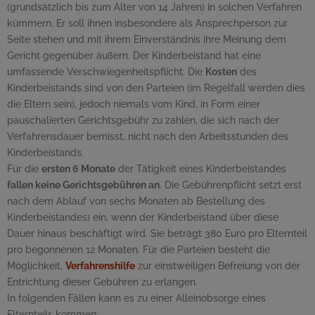
(grundsätzlich bis zum Alter von 14 Jahren) in solchen Verfahren
kümmern. Er soll ihnen insbesondere als Ansprechperson zur
Seite stehen und mit ihrem Einverständnis ihre Meinung dem
Gericht gegenüber äußern. Der Kinderbeistand hat eine
umfassende Verschwiegenheitspflicht. Die
Kosten
des
Kinderbeistands sind von den Parteien (im Regelfall werden dies
die Eltern sein), jedoch niemals vom Kind, in Form einer
pauschalierten Gerichtsgebühr zu zahlen, die sich nach der
Verfahrensdauer bemisst, nicht nach den Arbeitsstunden des
Kinderbeistands.
Für die
ersten 6 Monate
der Tätigkeit eines Kinderbeistandes
fallen keine Gerichtsgebühren an
. Die Gebührenpflicht setzt erst
nach dem Ablauf von sechs Monaten ab Bestellung des
Kinderbeistandes) ein, wenn der Kinderbeistand über diese
Dauer hinaus beschäftigt wird. Sie beträgt 380 Euro pro Elternteil
pro begonnenen 12 Monaten. Für die Parteien besteht die
Möglichkeit,
Verfahrenshilfe
zur einstweiligen Befreiung von der
Entrichtung dieser Gebühren zu erlangen.
In folgenden Fällen kann es zu einer Alleinobsorge eines
Elternteils kommen: