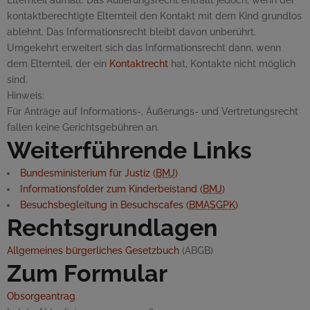
Elternteil aufhält. Das Äußerungsrecht entfällt jedoch, wenn der
kontaktberechtigte Elternteil den Kontakt mit dem Kind grundlos
ablehnt. Das Informationsrecht bleibt davon unberührt.
Umgekehrt erweitert sich das Informationsrecht dann, wenn
dem Elternteil, der ein
Kontaktrecht
hat, Kontakte nicht möglich
sind.
Hinweis:
Für Anträge auf Informations-, Äußerungs- und Vertretungsrecht
fallen keine Gerichtsgebühren an.
Weiterführende Links
Bundesministerium für Justiz (
BMJ
)
Informationsfolder zum Kinderbeistand (
BMJ
)
Besuchsbegleitung in Besuchscafes (
BMASGPK
)
Rechtsgrundlagen
Allgemeines bürgerliches Gesetzbuch
(ABGB)
Zum Formular
Obsorgeantrag