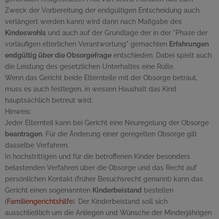
Zweck der Vorbereitung der endgültigen Entscheidung auch
verlängert werden kann) wird dann nach Maßgabe des
Kindeswohls
und auch auf der Grundlage der in der "Phase der
vorläufigen elterlichen Verantwortung" gemachten
Erfahrungen
endgültig über die Obsorgefrage
entschieden. Dabei spielt auch
die Leistung des gesetzlichen Unterhaltes eine Rolle.
Wenn das Gericht beide Elternteile mit der Obsorge betraut,
muss es auch festlegen, in wessen Haushalt das Kind
hauptsächlich betreut wird.
Hinweis:
Jeder Elternteil kann bei Gericht eine Neuregelung der Obsorge
beantragen
. Für die Änderung einer geregelten Obsorge gilt
dasselbe Verfahren.
In hochstrittigen und für die betroffenen Kinder besonders
belastenden Verfahren über die Obsorge und das Recht auf
persönlichen Kontakt (früher Besuchsrecht genannt) kann das
Gericht einen sogenannten
Kinderbeistand
bestellen
(
Familiengerichtshilfe
). Der Kinderbeistand soll sich
ausschließlich um die Anliegen und Wünsche der Minderjährigen