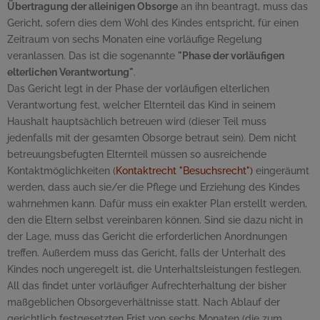
Übertragung der alleinigen Obsorge
an ihn beantragt, muss das
Gericht, sofern dies dem Wohl des Kindes entspricht, für einen
Zeitraum von sechs Monaten eine vorläufige Regelung
veranlassen. Das ist die sogenannte
"Phase der vorläufigen
elterlichen Verantwortung"
.
Das Gericht legt in der Phase der vorläufigen elterlichen
Verantwortung fest, welcher Elternteil das Kind in seinem
Haushalt hauptsächlich betreuen wird (dieser Teil muss
jedenfalls mit der gesamten Obsorge betraut sein). Dem nicht
betreuungsbefugten Elternteil müssen so ausreichende
Kontaktmöglichkeiten (
Kontaktrecht "Besuchsrecht")
eingeräumt
werden, dass auch sie/er die Pflege und Erziehung des Kindes
wahrnehmen kann. Dafür muss ein exakter Plan erstellt werden,
den die Eltern selbst vereinbaren können. Sind sie dazu nicht in
der Lage, muss das Gericht die erforderlichen Anordnungen
treffen. Außerdem muss das Gericht, falls der Unterhalt des
Kindes noch ungeregelt ist, die Unterhaltsleistungen festlegen.
All das findet unter vorläufiger Aufrechterhaltung der bisher
maßgeblichen Obsorgeverhältnisse statt. Nach Ablauf der
gerichtlich festgesetzten Frist von sechs Monaten (die zum