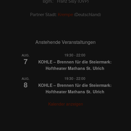
Bgm.: Franz Silly (ÖVP)
Partner Stadt:
Krempe
(Deutschland)
Anstehende Veranstaltungen
19:30
-
22:00
AUG.
7
KOHLE – Brennen für die Steiermark:
Hoftheater Mathans St. Ulrich
19:30
-
22:00
AUG.
8
KOHLE – Brennen für die Steiermark:
Hoftheater Mathans St. Ulrich
Kalender anzeigen