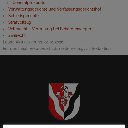
Generalprokuratur
Verwaltungsgerichte und Verfassungsgerichtshof
Schiedsgerichte
Strafvollzug
Vollmacht − Vertretung bei Behördenwegen
Zivilrecht
Letzte Aktualisierung:
01.01.2026
Für den Inhalt verantwortlich:
oesterreich.gv.at-Redaktion