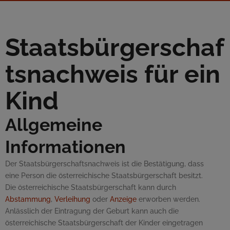
Staatsbürgerschaf
tsnachweis für ein
Kind
Allgemeine
Informationen
Der Staatsbürgerschaftsnachweis ist die Bestätigung, dass
eine Person die österreichische Staatsbürgerschaft besitzt.
Die österreichische Staatsbürgerschaft kann durch
Abstammung
,
Verleihung
oder
Anzeige
erworben werden.
Anlässlich der Eintragung der Geburt kann auch die
österreichische Staatsbürgerschaft der Kinder eingetragen