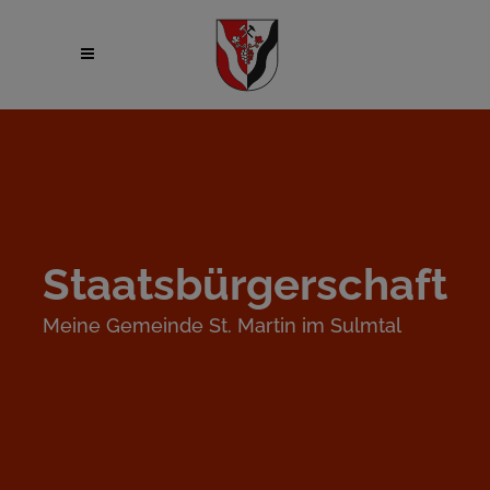
Staatsbürgerschaft
Meine Gemeinde St. Martin im Sulmtal