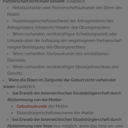
Partnerschaft nicht mehr besteht:
zusätzlich
Heiratsurkunde oder Partnerschaftsurkunde der Eltern des
Kindes
Staatsbürgerschaftsnachweis der Antragstellerin/des
Antragstellers (Inhaberin/Inhaber des Obsorgerechtes)
Wenn vorhanden: rechtskräftiges Scheidungsurteil oder
Urkunde über die Auflösung der eingetragenen Partnerschaft
(wegen Bestätigung des Obsorgerechtes)
Wenn vorhanden: Sterbeurkunde des verstorbenen
Elternteils
Wenn vorhanden: rechtskräftiger Obsorgebeschluss des
Gerichts
Wenn die Eltern im Zeitpunkt der Geburt nicht verheiratet
waren:
zusätzlich
bei Erwerb der österreichischen Staatsbürgerschaft durch
Abstammung von der Mutter:
Geburtsurkunde
der Mutter
Staatsbürgerschaftsnachweis der Mutter
bei Erwerb der österreichischen Staatsbürgerschaft durch
Abstammung vom Vater
(nur möglich, wenn das Kind am oder