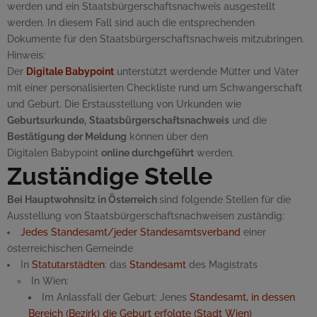
werden und ein Staatsbürgerschaftsnachweis ausgestellt
werden. In diesem Fall sind auch die entsprechenden
Dokumente für den Staatsbürgerschaftsnachweis mitzubringen.
Hinweis:
Der
Digitale Babypoint
unterstützt werdende Mütter und Väter
mit einer personalisierten Checkliste rund um Schwangerschaft
und Geburt. Die Erstausstellung von Urkunden wie
Geburtsurkunde,
Staatsbürgerschaftsnachweis
und die
Bestätigung der Meldung
können über den
Digitalen
Babypoint
online
durchgeführt
werden.
Zuständige Stelle
Bei Hauptwohnsitz in Österreich
sind folgende Stellen für die
Ausstellung von Staatsbürgerschaftsnachweisen zuständig:
Jedes Standesamt/jeder Standesamtsverband
einer
österreichischen Gemeinde
In
Statutarstädten
: das
Standesamt
des Magistrats
In Wien:
Im Anlassfall der Geburt: Jenes
Standesamt, in dessen
Bereich (Bezirk) die Geburt erfolgte (Stadt Wien)