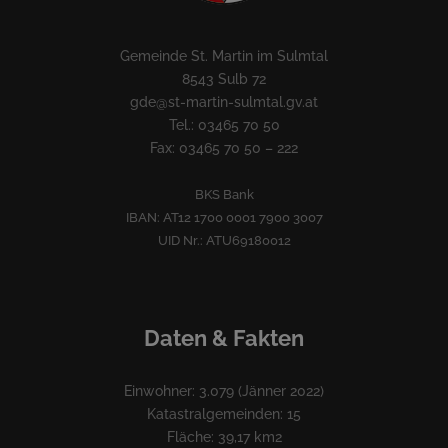
Gemeinde St. Martin im Sulmtal
8543 Sulb 72
gde@st-martin-sulmtal.gv.at
Tel.: 03465 70 50
Fax: 03465 70 50 – 222
BKS Bank
IBAN: AT12 1700 0001 7900 3007
UID Nr.: ATU69180012
Daten & Fakten
Einwohner: 3.079 (Jänner 2022)
Katastralgemeinden: 15
Fläche: 39,17 km2