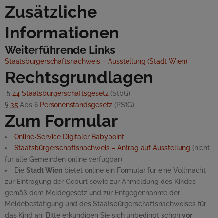
Zusätzliche
Informationen
Weiterführende Links
Staatsbürgerschaftsnachweis – Ausstellung (Stadt Wien)
Rechtsgrundlagen
§
44
Staatsbürgerschaftsgesetz
(StbG)
§
35
Abs 6
Personenstandsgesetz
(PStG)
Zum Formular
Online-Service Digitaler Babypoint
Staatsbürgerschaftsnachweis – Antrag auf Ausstellung
(nicht
für alle Gemeinden online verfügbar)
Die
Stadt Wien
bietet
online
ein Formular für eine Vollmacht
zur Eintragung der Geburt sowie zur Anmeldung des Kindes
gemäß dem Meldegesetz und zur Entgegennahme der
Meldebestätigung und des Staatsbürgerschaftsnachweises für
das Kind an. Bitte erkundigen Sie sich unbedingt schon
vor