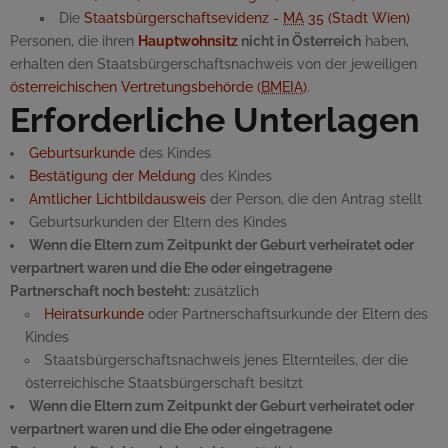
Die
Staatsbürgerschaftsevidenz -
MA
35 (Stadt Wien)
Personen, die ihren
Hauptwohnsitz
nicht in Österreich
haben,
erhalten den Staatsbürgerschaftsnachweis von der jeweiligen
österreichischen Vertretungsbehörde (
BMEIA
)
.
Erforderliche Unterlagen
Geburtsurkunde
des Kindes
Bestätigung der Meldung
des Kindes
Amtlicher Lichtbildausweis
der Person, die den Antrag stellt
Geburtsurkunden der Eltern des Kindes
Wenn die Eltern zum Zeitpunkt der Geburt verheiratet oder
verpartnert waren und die Ehe oder eingetragene
Partnerschaft noch besteht:
zusätzlich
Heiratsurkunde
oder Partnerschaftsurkunde der Eltern des
Kindes
Staatsbürgerschaftsnachweis jenes Elternteiles, der die
österreichische Staatsbürgerschaft besitzt
Wenn die Eltern zum Zeitpunkt der Geburt verheiratet oder
verpartnert waren und die Ehe oder eingetragene