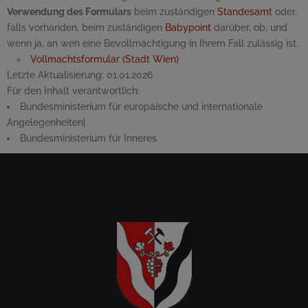
Verwendung des Formulars
beim zuständigen
Standesamt
oder,
falls vorhanden, beim zuständigen
Babypoint
darüber, ob, und
wenn ja, an wen eine Bevollmächtigung in Ihrem Fall zulässig ist.
Vollmachtsformular (Stadt Wien)
Letzte Aktualisierung:
01.01.2026
Für den Inhalt verantwortlich:
Bundesministerium für europäische und internationale
Angelegenheiten
|
Bundesministerium für Inneres