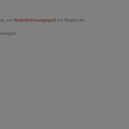
zw.
von
Kinderbetreuungsgeld
vor Beginn der
gszeugnis