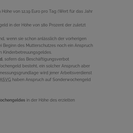
in Höhe von 12,19 Euro pro Tag (Wert für das Jahr
eld in der Höhe von 180 Prozent der zuletzt
d, wenn sie schon anlässlich der vorherigen
ei Beginn des Mutterschutzes noch ein Anspruch
n Kinderbetreuungsgeldes.
d
, sofern das Beschäftigungsverbot
Wochengeld besteht, ein solcher Anspruch aber
messungsgrundlage wird jener Arbeitsverdienst
ASVG
haben Anspruch auf Sonderwochengeld
Wochengeldes
in der Höhe des erzielten