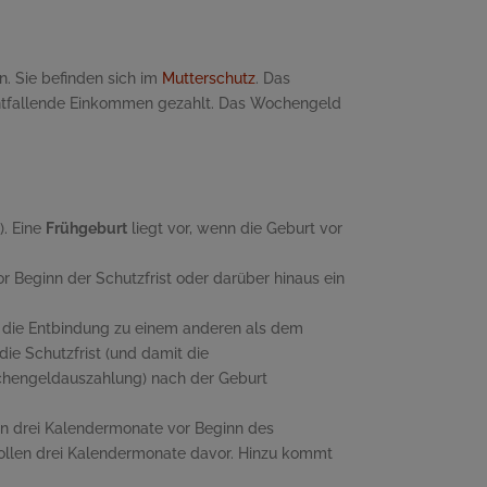
. Sie befinden sich im
Mutterschutz
. Das
s entfallende Einkommen gezahlt. Das Wochengeld
). Eine
Frühgeburt
liegt vor, wenn die Geburt vor
r Beginn der Schutzfrist oder darüber hinaus ein
gt die Entbindung zu einem anderen als dem
ie Schutzfrist (und damit die
ochengeldauszahlung) nach der Geburt
n drei Kalendermonate vor Beginn des
 vollen drei Kalendermonate davor. Hinzu kommt