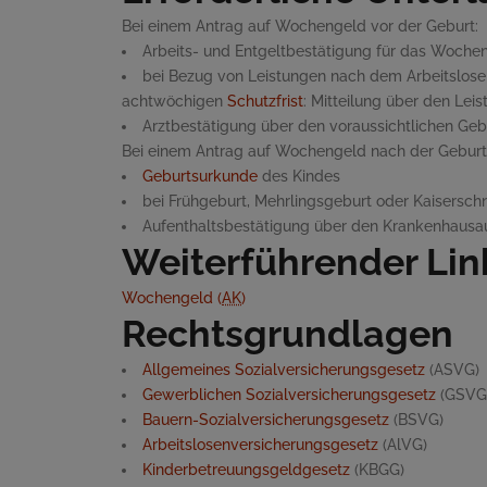
Bei einem Antrag auf Wochengeld vor der Geburt:
Arbeits- und Entgeltbestätigung für das Woch
bei Bezug von Leistungen nach dem Arbeitslose
achtwöchigen
Schutzfrist
: Mitteilung über den Lei
Arztbestätigung über den voraussichtlichen Gebu
Bei einem Antrag auf Wochengeld nach der Gebur
Geburtsurkunde
des Kindes
bei Frühgeburt, Mehrlingsgeburt oder Kaisersch
Aufenthaltsbestätigung über den Krankenhausau
Weiterführender Lin
Wochengeld (
AK
)
Rechtsgrundlagen
Allgemeines Sozialversicherungsgesetz
(ASVG)
Gewerblichen Sozialversicherungsgesetz
(GSVG
Bauern-Sozialversicherungsgesetz
(BSVG)
Arbeitslosenversicherungsgesetz
(AlVG)
Kinderbetreuungsgeldgesetz
(KBGG)